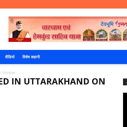
वीडियो
विशेष कहानी
31 October
DIED IN UTTARAKHAND ON