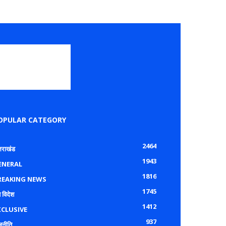
OPULAR CATEGORY
2464
्तराखंड
1943
ENERAL
1816
REAKING NEWS
1745
 विदेश
1412
XCLUSIVE
937
जनीति