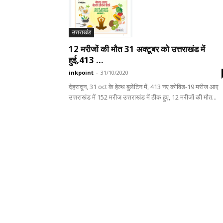
उत्तराखंड
12 मरीजों की मौत 31 अक्टूबर को उत्तराखंड में
हुई,413 ...
inkpoint
-
31/10/2020
देहरादून, 31 oct के हेल्थ बुलेटिन में, 413 नए कोविड-19 मरीज आए
उत्तराखंड में 152 मरीज उत्तराखंड में ठीक हुए, 12 मरीजों की मौत...