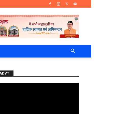
ADVT.