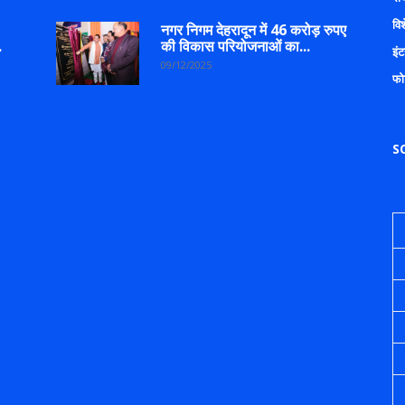
वि
नगर निगम देहरादून में 46 करोड़ रुपए
.
की विकास परियोजनाओं का...
इंट
09/12/2025
फो
S