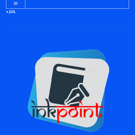
31
« JUL