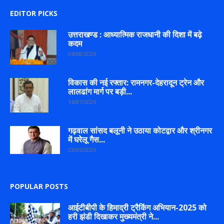
EDITOR PICKS
उत्तराखण्ड : आध्यात्मिक राजधानी की दिशा में बढ़े
कदम
04/08/2026
विकास की नई रफ्तार: रामनगर-देहरादून ट्रेन और
लालढांग मार्ग पर बड़ी...
14/07/2026
गढ़वाल सांसद बलूनी ने उठाया कोटद्वार और श्रीनगर
में घरेलू गैस...
23/06/2026
POPULAR POSTS
आईटीबीपी के हिमाद्री ट्रैकिंग अभियान-2025 को
हरी झंडी दिखाकर मुख्यमंत्री ने...