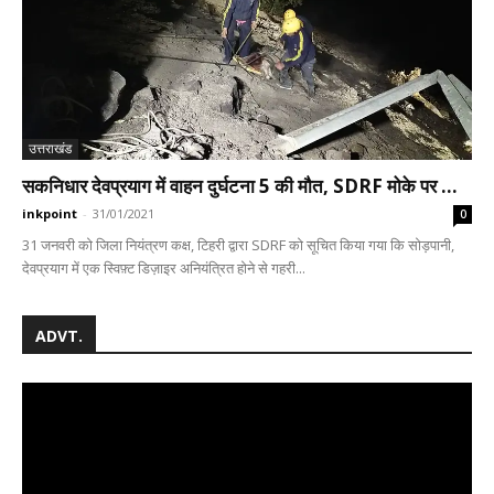
उत्तराखंड
सकनिधार देवप्रयाग में वाहन दुर्घटना 5 की मौत, SDRF मोके पर ...
inkpoint
-
31/01/2021
0
31 जनवरी को जिला नियंत्रण कक्ष, टिहरी द्वारा SDRF को सूचित किया गया कि सोड़पानी,
देवप्रयाग में एक स्विफ़्ट डिज़ाइर अनियंत्रित होने से गहरी...
ADVT.