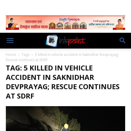
Home
Tags
5 killed in vehicle accident in Saknidhar Devprayag;
Rescue continues at SDRF
TAG: 5 KILLED IN VEHICLE
ACCIDENT IN SAKNIDHAR
DEVPRAYAG; RESCUE CONTINUES
AT SDRF