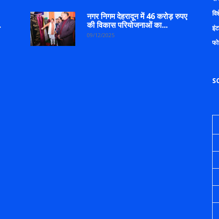
वि
नगर निगम देहरादून में 46 करोड़ रुपए
.
की विकास परियोजनाओं का...
इंट
09/12/2025
फो
S