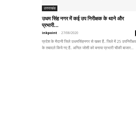
उत्तराखंड
उधम सिंह नगर में कई उप निरीक्षक के थाने और
प्रभारी...
inkpoint
-
27/08/2020
प्रदेश के मैदानी जिले उधमसिंहनगर से खबर हैं.. जिले में 25 उपनिरीक्षक
के तबादले किये गए हैं.. अनिल जोशी को बनाया प्रभारी चौकी बाजार...