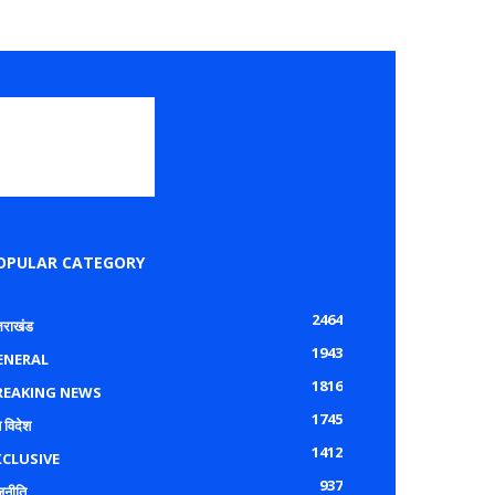
OPULAR CATEGORY
2464
्तराखंड
1943
ENERAL
1816
REAKING NEWS
1745
 विदेश
1412
XCLUSIVE
937
जनीति