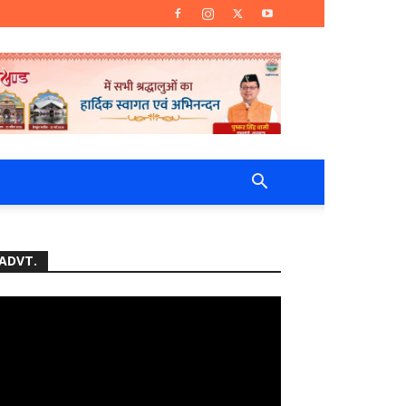
ADVT.