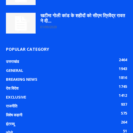
खटीमा गोली कांड के शहीदों को सीएम त्रिवेंद्र रावत
ने दी...
01/09/2020
POPULAR CATEGORY
2464
उत्तराखंड
1943
GENERAL
1816
BREAKING NEWS
1745
देश विदेश
1412
EXCLUSIVE
937
राजनीति
575
विशेष कहानी
264
इंटरव्यू
51
फोटो