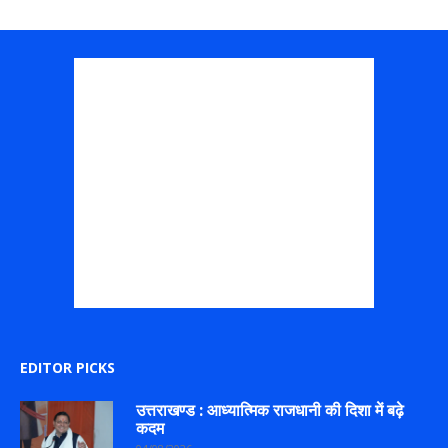
EDITOR PICKS
उत्तराखण्ड : आध्यात्मिक राजधानी की दिशा में बढ़े
कदम