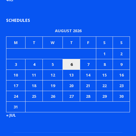
SCHEDULES
AUGUST 2026
M
T
W
T
F
S
S
1
2
3
4
5
6
7
8
9
10
11
12
13
14
15
16
17
18
19
20
21
22
23
24
25
26
27
28
29
30
31
« JUL