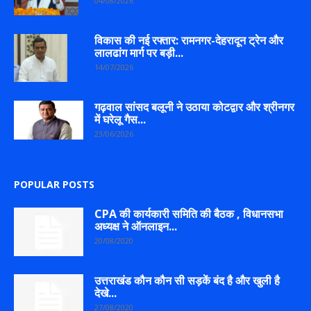
04/08/2026
विकास की नई रफ्तार: रामनगर-देहरादून ट्रेन और
लालढांग मार्ग पर बड़ी...
14/07/2026
गढ़वाल सांसद बलूनी ने उठाया कोटद्वार और श्रीनगर
में घरेलू गैस...
23/06/2026
POPULAR POSTS
CPA की कार्यकारी समिति की बैठक , विधानसभा
अध्यक्ष ने ऑनलाइन...
20/08/2020
उत्तराखंड कौन कौन सी सड़कें बंद है और खुली है
देखे...
27/08/2020