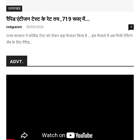
उत्तराखंड
रैपिड एंटीजन टेस्ट के रेट तय ,719 रूपए में...
inkpoint
-
30/09/2020
0
राज्य सरकार ने कोविड टेस्ट को लेकर बड़ा फैसला किया है ....इस फैसले में अब निजी टेस्टिंग
लैब के लिए रैपिड...
ADVT.