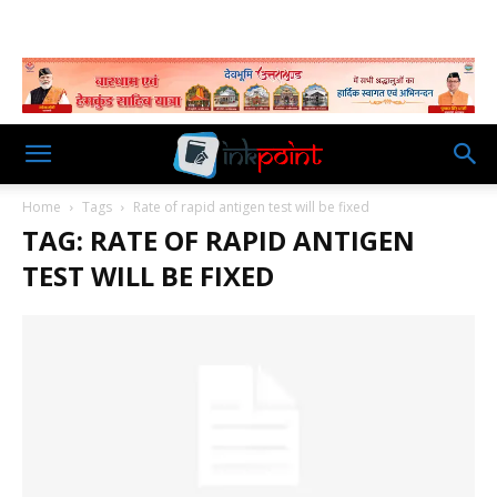
Home
Tags
Rate of rapid antigen test will be fixed
TAG: RATE OF RAPID ANTIGEN
TEST WILL BE FIXED