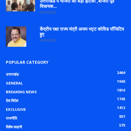
उत्तराखंड में भाजपा को बड़ा झटका ,बीजेपी पूर्व
विधायक...
03/01/2022
केंद्रीय रक्षा राज्य मंत्री अजय भट्ट कोविड पॉजिटिव
हुए
10/01/2022
POPULAR CATEGORY
2464
उत्तराखंड
1943
GENERAL
1816
BREAKING NEWS
1745
देश विदेश
1412
EXCLUSIVE
937
राजनीति
575
विशेष कहानी