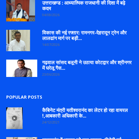
उत्तराखण्ड : आध्यात्मिक राजधानी की दिशा में बढ़े
कदम
04/08/2026
विकास की नई रफ्तार: रामनगर-देहरादून ट्रेन और
लालढांग मार्ग पर बड़ी...
14/07/2026
गढ़वाल सांसद बलूनी ने उठाया कोटद्वार और श्रीनगर
में घरेलू गैस...
23/06/2026
POPULAR POSTS
कैबिनेट मंत्री यतीश्वरानंद का लेटर हो रहा वायरल
!,आबकारी अधिकारी के...
24/12/2021