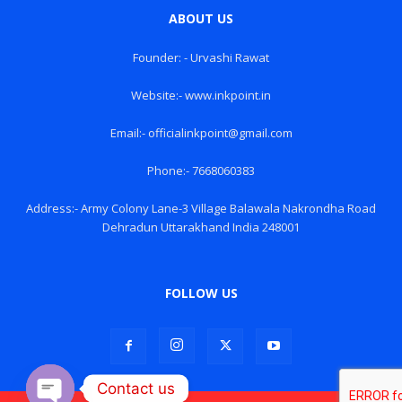
ABOUT US
Founder: - Urvashi Rawat
Website:- www.inkpoint.in
Email:- officialinkpoint@gmail.com
Phone:- 7668060383
Address:- Army Colony Lane-3 Village Balawala Nakrondha Road
Dehradun Uttarakhand India 248001
FOLLOW US
Contact us