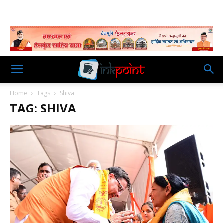
Home
Tags
Shiva
TAG: SHIVA