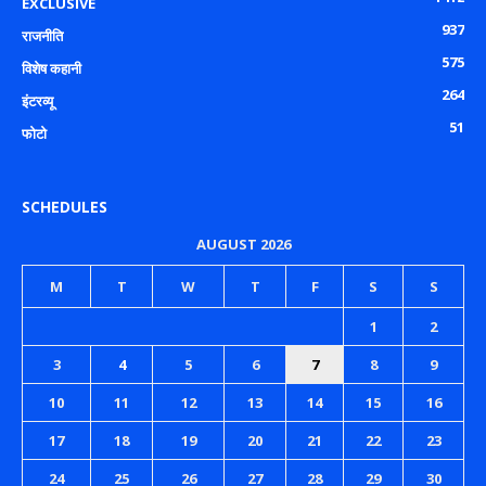
EXCLUSIVE
937
राजनीति
575
विशेष कहानी
264
इंटरव्यू
51
फोटो
SCHEDULES
AUGUST 2026
M
T
W
T
F
S
S
1
2
3
4
5
6
7
8
9
10
11
12
13
14
15
16
17
18
19
20
21
22
23
24
25
26
27
28
29
30