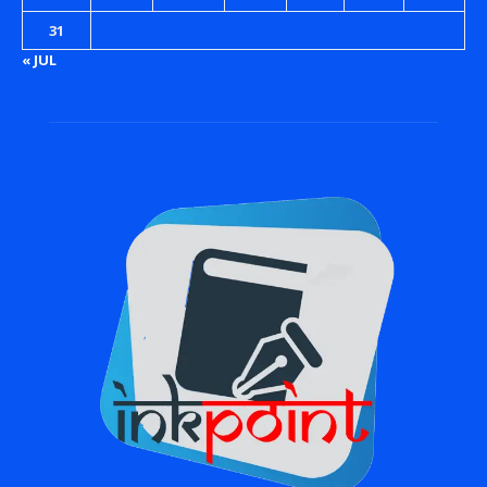
31
« JUL