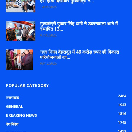
हरी झंडी दिखाकर मुख्यमंत्री ने...
14/06/2025
मुख्यमंत्री पुष्कर सिंह धामी ने डालनवाला थाने में
स्थापित 13...
07/09/2025
नगर निगम देहरादून में 46 करोड़ रुपए की विकास
परियोजनाओं का...
09/12/2025
POPULAR CATEGORY
2464
उत्तराखंड
1943
GENERAL
1816
BREAKING NEWS
1745
देश विदेश
1412