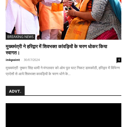
BREAKING NEWS
मुख्यमंत्री ने हरिद्वार में शिवभक्त कांवड़ियों के चरण धोकर किया
स्वागत।
inkpoint
-
30/07/2024
0
मुख्यमंत्री पुष्कर सिंह धामी ने मंगलवार को ओम पुल घाट निकट डामकोठी, हरिद्वार में विभिन्न
प्रदेशों से आये शिवभक्त कावड़ियों के चरण धोने के...
ADVT.