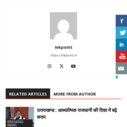
inkpoint
https://inkpoint.in
RELATED ARTICLES
MORE FROM AUTHOR
उत्तराखण्ड : आध्यात्मिक राजधानी की दिशा में बढ़े
कदम
BREAKING
NEWS