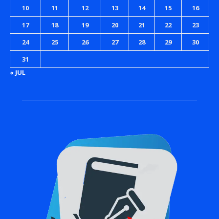
10
11
12
13
14
15
16
17
18
19
20
21
22
23
24
25
26
27
28
29
30
31
« JUL