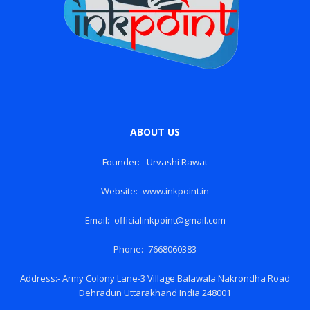
ABOUT US
Founder: - Urvashi Rawat
Website:- www.inkpoint.in
Email:- officialinkpoint@gmail.com
Phone:- 7668060383
Address:- Army Colony Lane-3 Village Balawala Nakrondha Road
Dehradun Uttarakhand India 248001