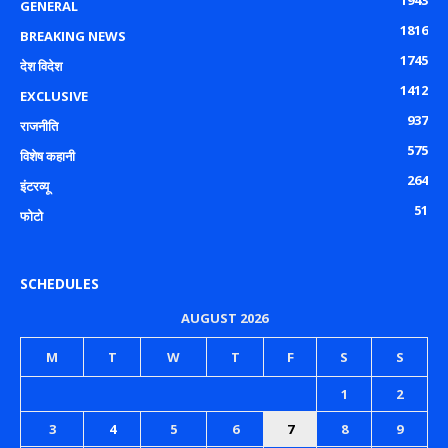
1943
GENERAL
1816
BREAKING NEWS
1745
देश विदेश
1412
EXCLUSIVE
937
राजनीति
575
विशेष कहानी
264
इंटरव्यू
51
फोटो
SCHEDULES
AUGUST 2026
M
T
W
T
F
S
S
1
2
3
4
5
6
7
8
9