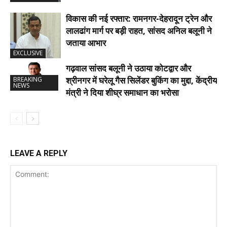
विकास की नई रफ्तार: रामनगर-देहरादून ट्रेन और
लालढांग मार्ग पर बड़ी राहत, सांसद अनिल बलूनी ने
जताया आभार
EXCLUSIVE
गढ़वाल सांसद बलूनी ने उठाया कोटद्वार और
श्रीनगर में घरेलू गैस सिलेंडर बुकिंग का मुद्दा, केंद्रीय
BREAKING
NEWS
मंत्री ने दिया शीघ्र समाधान का भरोसा
LEAVE A REPLY