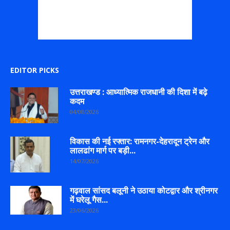
EDITOR PICKS
उत्तराखण्ड : आध्यात्मिक राजधानी की दिशा में बढ़े
कदम
04/08/2026
विकास की नई रफ्तार: रामनगर-देहरादून ट्रेन और
लालढांग मार्ग पर बड़ी...
14/07/2026
गढ़वाल सांसद बलूनी ने उठाया कोटद्वार और श्रीनगर
में घरेलू गैस...
23/06/2026