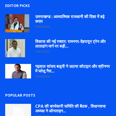
EDITOR PICKS
उत्तराखण्ड : आध्यात्मिक राजधानी की दिशा में बढ़े
कदम
04/08/2026
विकास की नई रफ्तार: रामनगर-देहरादून ट्रेन और
लालढांग मार्ग पर बड़ी...
14/07/2026
गढ़वाल सांसद बलूनी ने उठाया कोटद्वार और श्रीनगर
में घरेलू गैस...
23/06/2026
POPULAR POSTS
CPA की कार्यकारी समिति की बैठक , विधानसभा
अध्यक्ष ने ऑनलाइन...