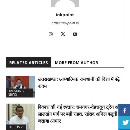
inkpoint
https://inkpoint.in
RELATED ARTICLES
MORE FROM AUTHOR
उत्तराखण्ड : आध्यात्मिक राजधानी की दिशा में बढ़े
कदम
BREAKING
NEWS
विकास की नई रफ्तार: रामनगर-देहरादून ट्रेन और
लालढांग मार्ग पर बड़ी राहत, सांसद अनिल बलूनी ने
जताया आभार
EXCLUSIVE