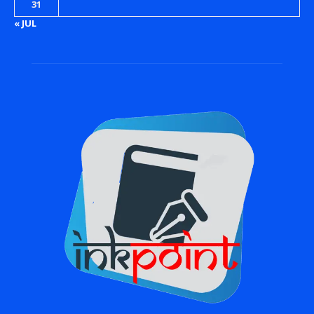
31
« JUL