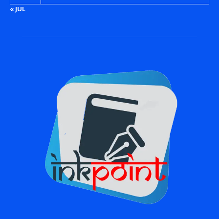
« JUL