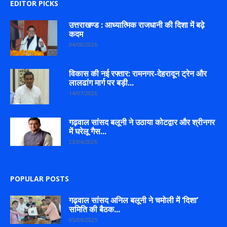
EDITOR PICKS
उत्तराखण्ड : आध्यात्मिक राजधानी की दिशा में बढ़े
कदम
04/08/2026
विकास की नई रफ्तार: रामनगर-देहरादून ट्रेन और
लालढांग मार्ग पर बड़ी...
14/07/2026
गढ़वाल सांसद बलूनी ने उठाया कोटद्वार और श्रीनगर
में घरेलू गैस...
23/06/2026
POPULAR POSTS
गढ़वाल सांसद अनिल बलूनी ने चमोली में ‘दिशा’
समिति की बैठक...
05/06/2025