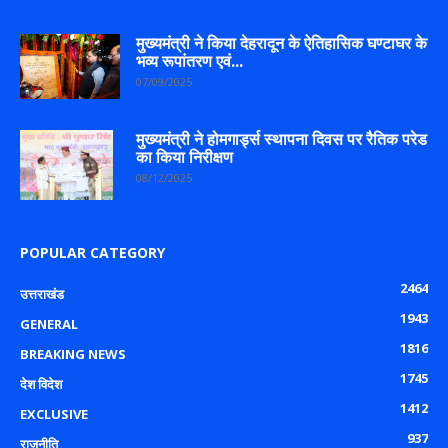
मुख्यमंत्री ने किया देहरादून के ऐतिहासिक घण्टाघर के
भव्य रूपांतरण एवं...
07/09/2025
मुख्यमंत्री ने होमगार्ड्स स्थापना दिवस पर रैतिक परेड
का किया निरीक्षण
08/12/2025
POPULAR CATEGORY
2464
उत्तराखंड
1943
GENERAL
1816
BREAKING NEWS
1745
देश विदेश
1412
EXCLUSIVE
937
राजनीति