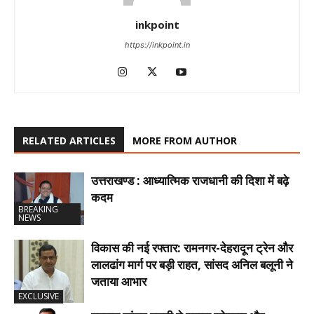
inkpoint
https://inkpoint.in
RELATED ARTICLES
MORE FROM AUTHOR
उत्तराखण्ड : आध्यात्मिक राजधानी की दिशा में बढ़े
कदम
BREAKING
NEWS
विकास की नई रफ्तार: रामनगर-देहरादून ट्रेन और
लालढांग मार्ग पर बड़ी राहत, सांसद अनिल बलूनी ने
जताया आभार
EXCLUSIVE