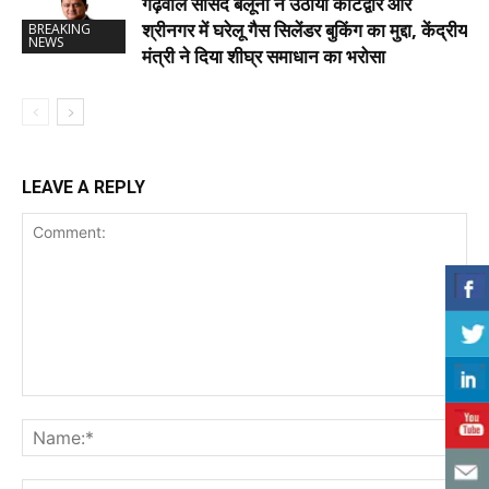
गढ़वाल सांसद बलूनी ने उठाया कोटद्वार और
श्रीनगर में घरेलू गैस सिलेंडर बुकिंग का मुद्दा, केंद्रीय
BREAKING
NEWS
मंत्री ने दिया शीघ्र समाधान का भरोसा
LEAVE A REPLY