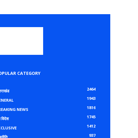
OPULAR CATEGORY
2464
्तराखंड
1943
ENERAL
1816
REAKING NEWS
1745
 विदेश
1412
XCLUSIVE
937
जनीति