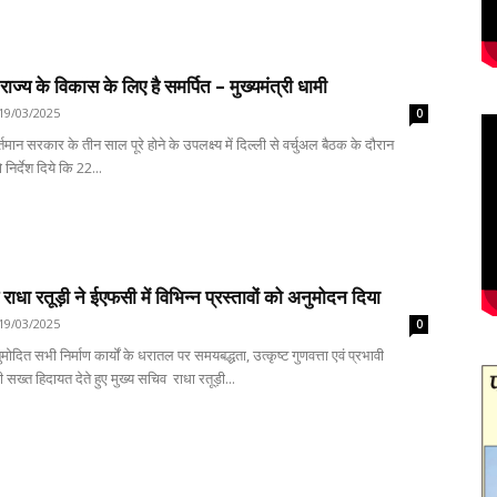
राज्य के विकास के लिए है समर्पित – मुख्यमंत्री धामी
19/03/2025
0
वर्तमान सरकार के तीन साल पूरे होने के उपलक्ष्य में दिल्ली से वर्चुअल बैठक के दौरान
निर्देश दिये कि 22...
राधा रतूड़ी ने ईएफसी में विभिन्न प्रस्तावों को अनुमोदन दिया
19/03/2025
0
ुमोदित सभी निर्माण कार्यों के धरातल पर समयबद्धता, उत्कृष्ट गुणवत्ता एवं प्रभावी
 सख्त हिदायत देते हुए मुख्य सचिव राधा रतूड़ी...