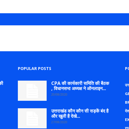
POPULAR POSTS
P
की
CPA की कार्यकारी समिति की बैठक
उत
, विधानसभा अध्यक्ष ने ऑनलाइन...
G
20/08/2020
B
उत्तराखंड कौन कौन सी सड़कें बंद है
देश
और खुली है देखे...
E
27/08/2020
रा