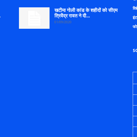
वि
खटीमा गोली कांड के शहीदों को सीएम
.
त्रिवेंद्र रावत ने दी...
इंट
01/09/2020
फो
S