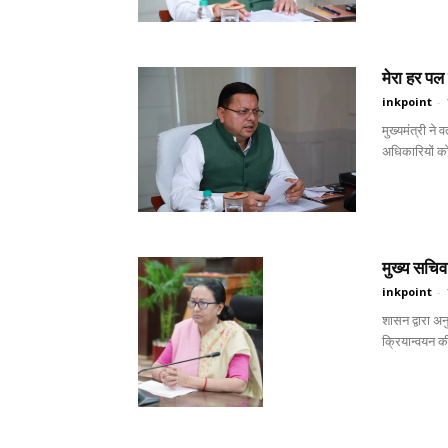
मेरा हर पल 
inkpoint
-
मुख्यमंत्री ने 
अधिकारियों को 
मुख्य सचिव 
inkpoint
-
शासन द्वारा अन
क्रियान्वयन की