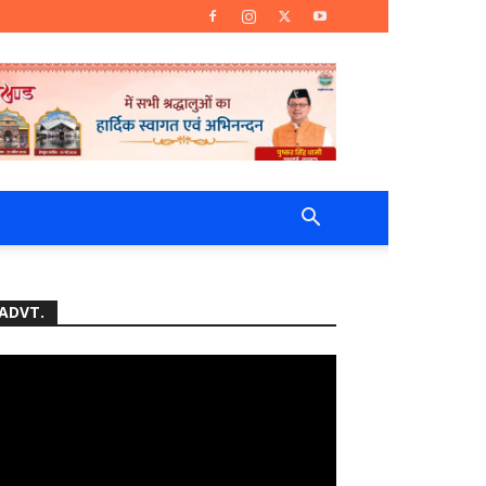
ADVT.