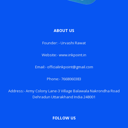
ABOUT US
Founder: - Urvashi Rawat
Website:- www.inkpoint.in
Email:- officialinkpoint@gmail.com
Phone:- 7668060383
Address:- Army Colony Lane-3 Village Balawala Nakrondha Road
Dehradun Uttarakhand India 248001
FOLLOW US