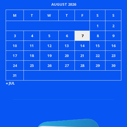
AUGUST 2026
M
T
W
T
F
S
S
1
2
3
4
5
6
7
8
9
10
11
12
13
14
15
16
17
18
19
20
21
22
23
24
25
26
27
28
29
30
31
« JUL