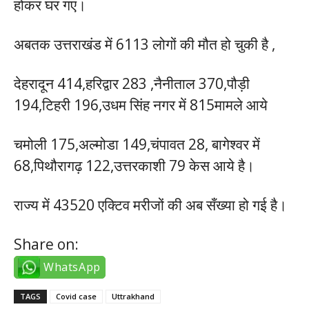
होकर घर गए।
अबतक उत्तराखंड में 6113 लोगों की मौत हो चुकी है ,
देहरादून 414,हरिद्वार 283 ,नैनीताल 370,पौड़ी
194,टिहरी 196,उधम सिंह नगर में 815मामले आये
चमोली 175,अल्मोडा 149,चंपावत 28, बागेश्वर में
68,पिथौरागढ़ 122,उत्तरकाशी 79 केस आये है।
राज्य में 43520 एक्टिव मरीजों की अब सँख्या हो गई है।
Share on:
WhatsApp
TAGS
Covid case
Uttrakhand