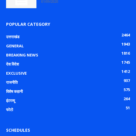
01/09/2020
POPULAR CATEGORY
2464
उत्तराखंड
1943
GENERAL
1816
BREAKING NEWS
1745
देश विदेश
1412
EXCLUSIVE
937
राजनीति
575
विशेष कहानी
264
इंटरव्यू
51
फोटो
SCHEDULES