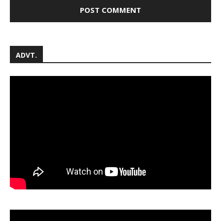
ADVT.