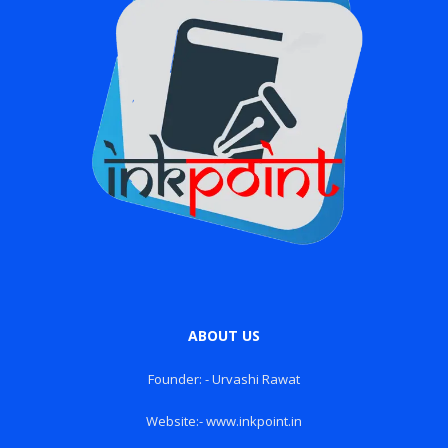
ABOUT US
Founder: - Urvashi Rawat
Website:- www.inkpoint.in