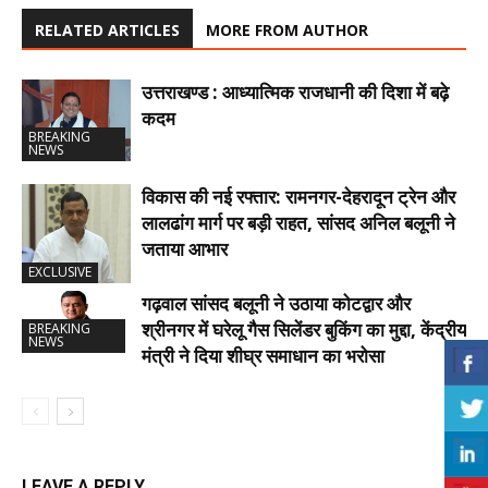
RELATED ARTICLES
MORE FROM AUTHOR
उत्तराखण्ड : आध्यात्मिक राजधानी की दिशा में बढ़े
कदम
BREAKING
NEWS
विकास की नई रफ्तार: रामनगर-देहरादून ट्रेन और
लालढांग मार्ग पर बड़ी राहत, सांसद अनिल बलूनी ने
जताया आभार
EXCLUSIVE
गढ़वाल सांसद बलूनी ने उठाया कोटद्वार और
श्रीनगर में घरेलू गैस सिलेंडर बुकिंग का मुद्दा, केंद्रीय
BREAKING
NEWS
मंत्री ने दिया शीघ्र समाधान का भरोसा
LEAVE A REPLY