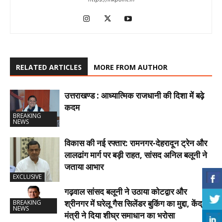
RELATED ARTICLES
MORE FROM AUTHOR
उत्तराखण्ड : आध्यात्मिक राजधानी की दिशा में बढ़े
कदम
BREAKING
NEWS
विकास की नई रफ्तार: रामनगर-देहरादून ट्रेन और
लालढांग मार्ग पर बड़ी राहत, सांसद अनिल बलूनी ने
जताया आभार
EXCLUSIVE
गढ़वाल सांसद बलूनी ने उठाया कोटद्वार और
श्रीनगर में घरेलू गैस सिलेंडर बुकिंग का मुद्दा, केंद्रीय
BREAKING
NEWS
मंत्री ने दिया शीघ्र समाधान का भरोसा