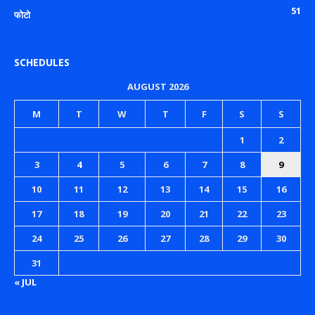
51
फोटो
SCHEDULES
AUGUST 2026
M
T
W
T
F
S
S
1
2
3
4
5
6
7
8
9
10
11
12
13
14
15
16
17
18
19
20
21
22
23
24
25
26
27
28
29
30
31
« JUL