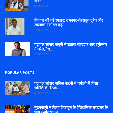
कदम
04/08/2026
विकास की नई रफ्तार: रामनगर-देहरादून ट्रेन और
लालढांग मार्ग पर बड़ी...
14/07/2026
गढ़वाल सांसद बलूनी ने उठाया कोटद्वार और श्रीनगर
में घरेलू गैस...
23/06/2026
POPULAR POSTS
गढ़वाल सांसद अनिल बलूनी ने चमोली में ‘दिशा’
समिति की बैठक...
05/06/2025
मुख्यमंत्री ने किया देहरादून के ऐतिहासिक घण्टाघर के
भव्य रूपांतरण एवं...