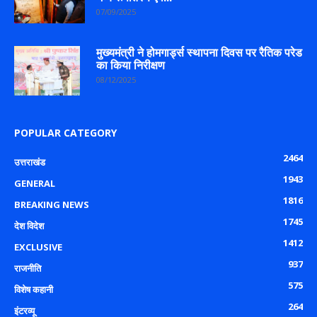
07/09/2025
मुख्यमंत्री ने होमगार्ड्स स्थापना दिवस पर रैतिक परेड
का किया निरीक्षण
08/12/2025
POPULAR CATEGORY
2464
उत्तराखंड
1943
GENERAL
1816
BREAKING NEWS
1745
देश विदेश
1412
EXCLUSIVE
937
राजनीति
575
विशेष कहानी
264
इंटरव्यू