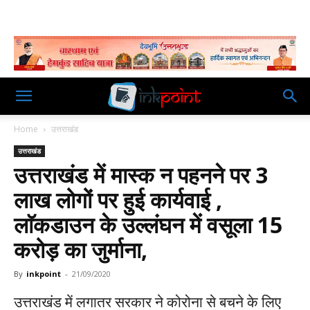
Home
उत्तराखंड
उत्तराखंड
उत्तराखंड में मास्क न पहनने पर 3
लाख लोगों पर हुई कार्यवाई ,
लाॅकडाउन के उल्लंघन में वसूला 15
करोड़ का जुर्माना,
By
inkpoint
-
21/09/2020
उत्तराखंड में लगातर सरकार ने कोरोना से बचने के लिए