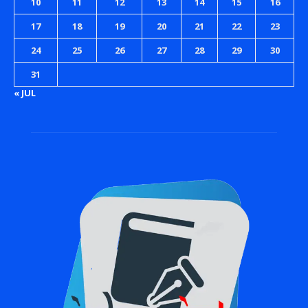
10
11
12
13
14
15
16
17
18
19
20
21
22
23
24
25
26
27
28
29
30
31
« JUL