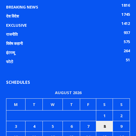
1816
BREAKING NEWS
1745
देश विदेश
1412
EXCLUSIVE
937
राजनीति
575
विशेष कहानी
264
इंटरव्यू
51
फोटो
SCHEDULES
AUGUST 2026
M
T
W
T
F
S
S
1
2
3
4
5
6
7
8
9