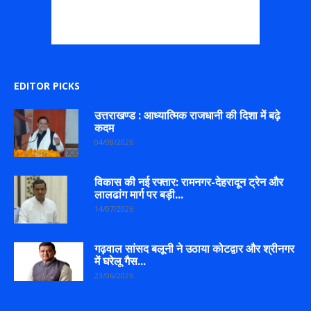
EDITOR PICKS
उत्तराखण्ड : आध्यात्मिक राजधानी की दिशा में बढ़े
कदम
04/08/2026
विकास की नई रफ्तार: रामनगर-देहरादून ट्रेन और
लालढांग मार्ग पर बड़ी...
14/07/2026
गढ़वाल सांसद बलूनी ने उठाया कोटद्वार और श्रीनगर
में घरेलू गैस...
23/06/2026