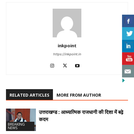
inkpoint
https://inkpoint.in
RELATED ARTICLES
MORE FROM AUTHOR
उत्तराखण्ड : आध्यात्मिक राजधानी की दिशा में बढ़े
कदम
BREAKING
NEWS