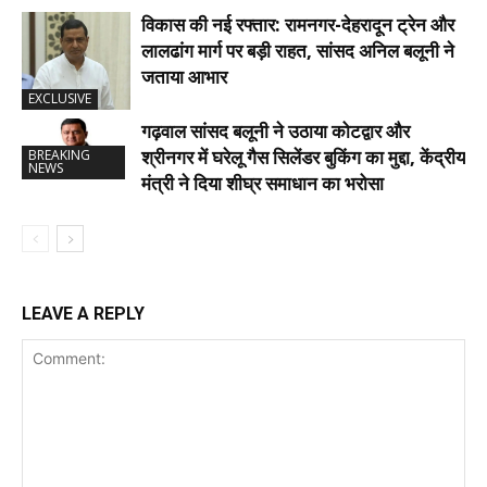
विकास की नई रफ्तार: रामनगर-देहरादून ट्रेन और
लालढांग मार्ग पर बड़ी राहत, सांसद अनिल बलूनी ने
जताया आभार
EXCLUSIVE
गढ़वाल सांसद बलूनी ने उठाया कोटद्वार और
श्रीनगर में घरेलू गैस सिलेंडर बुकिंग का मुद्दा, केंद्रीय
BREAKING
NEWS
मंत्री ने दिया शीघ्र समाधान का भरोसा
LEAVE A REPLY