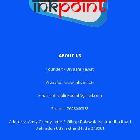
ABOUT US
Founder: - Urvashi Rawat
Website:- www.inkpoint.in
Email:- officialinkpoint@gmail.com
Phone:- 7668060383
Address:- Army Colony Lane-3 Village Balawala Nakrondha Road
Dehradun Uttarakhand India 248001