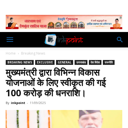
Home
Breaking News
BREAKING NEWS
EXCLUSIVE
GENERAL
उत्तराखंड
देश विदेश
राजनीति
मुख्यमंत्री द्वारा विभिन्न विकास
योजनाओं के लिए स्वीकृत की गई
100 करोड़ की धनराशि।
By
inkpoint
-
11/09/2025