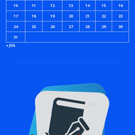
10
11
12
13
14
15
16
17
18
19
20
21
22
23
24
25
26
27
28
29
30
31
« JUL