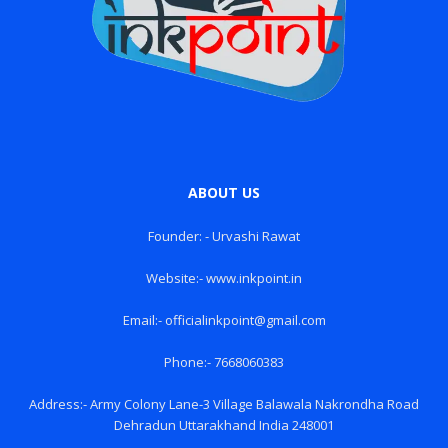
ABOUT US
Founder: - Urvashi Rawat
Website:- www.inkpoint.in
Email:- officialinkpoint@gmail.com
Phone:- 7668060383
Address:- Army Colony Lane-3 Village Balawala Nakrondha Road
Dehradun Uttarakhand India 248001