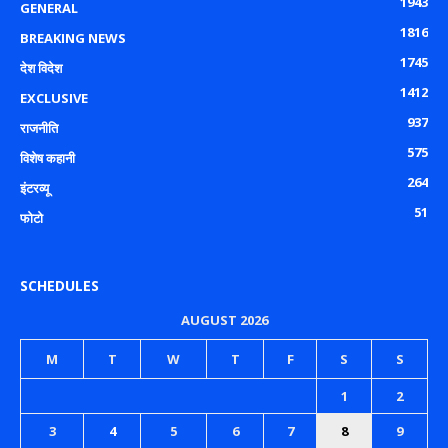
1943
GENERAL
1816
BREAKING NEWS
1745
देश विदेश
1412
EXCLUSIVE
937
राजनीति
575
विशेष कहानी
264
इंटरव्यू
51
फोटो
SCHEDULES
AUGUST 2026
M
T
W
T
F
S
S
1
2
3
4
5
6
7
8
9