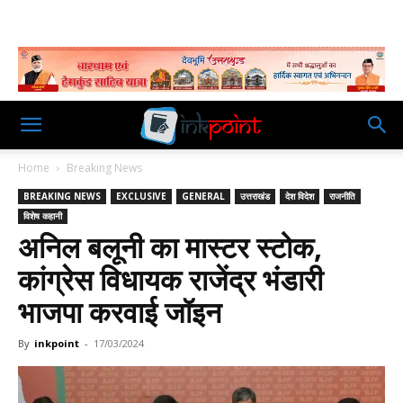
Home
Breaking News
BREAKING NEWS
EXCLUSIVE
GENERAL
उत्तराखंड
देश विदेश
राजनीति
विशेष कहानी
अनिल बलूनी का मास्टर स्टोक,
कांग्रेस विधायक राजेंद्र भंडारी
भाजपा करवाई जॉइन
By
inkpoint
-
17/03/2024