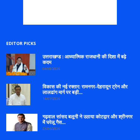
EDITOR PICKS
उत्तराखण्ड : आध्यात्मिक राजधानी की दिशा में बढ़े
कदम
04/08/2026
विकास की नई रफ्तार: रामनगर-देहरादून ट्रेन और
लालढांग मार्ग पर बड़ी...
14/07/2026
गढ़वाल सांसद बलूनी ने उठाया कोटद्वार और श्रीनगर
में घरेलू गैस...
23/06/2026