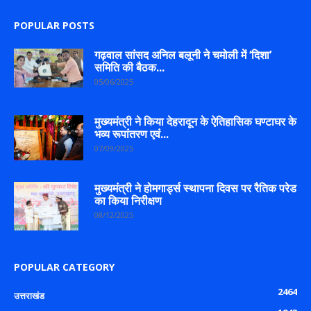
POPULAR POSTS
गढ़वाल सांसद अनिल बलूनी ने चमोली में ‘दिशा’
समिति की बैठक...
05/06/2025
मुख्यमंत्री ने किया देहरादून के ऐतिहासिक घण्टाघर के
भव्य रूपांतरण एवं...
07/09/2025
मुख्यमंत्री ने होमगार्ड्स स्थापना दिवस पर रैतिक परेड
का किया निरीक्षण
08/12/2025
POPULAR CATEGORY
2464
उत्तराखंड