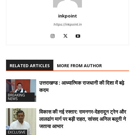
inkpoint
https://inkpoint.in
RELATED ARTICLES
MORE FROM AUTHOR
उत्तराखण्ड : आध्यात्मिक राजधानी की दिशा में बढ़े
कदम
BREAKING
NEWS
विकास की नई रफ्तार: रामनगर-देहरादून ट्रेन और
लालढांग मार्ग पर बड़ी राहत, सांसद अनिल बलूनी ने
जताया आभार
EXCLUSIVE