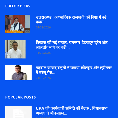
EDITOR PICKS
उत्तराखण्ड : आध्यात्मिक राजधानी की दिशा में बढ़े
कदम
04/08/2026
विकास की नई रफ्तार: रामनगर-देहरादून ट्रेन और
लालढांग मार्ग पर बड़ी...
14/07/2026
गढ़वाल सांसद बलूनी ने उठाया कोटद्वार और श्रीनगर
में घरेलू गैस...
23/06/2026
POPULAR POSTS
CPA की कार्यकारी समिति की बैठक , विधानसभा
अध्यक्ष ने ऑनलाइन...