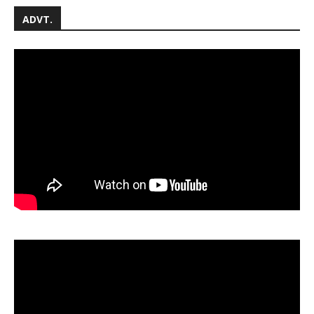
ADVT.