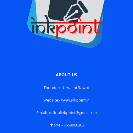
ABOUT US
Founder: - Urvashi Rawat
Website:- www.inkpoint.in
Email:- officialinkpoint@gmail.com
Phone:- 7668060383