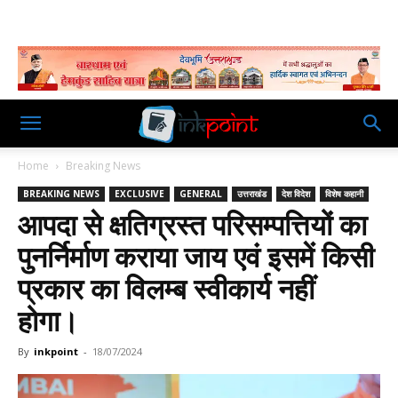
Home
Breaking News
BREAKING NEWS
EXCLUSIVE
GENERAL
उत्तराखंड
देश विदेश
विशेष कहानी
आपदा से क्षतिग्रस्त परिसम्पत्तियों का
पुनर्निर्माण कराया जाय एवं इसमें किसी
प्रकार का विलम्ब स्वीकार्य नहीं
होगा।
By
inkpoint
-
18/07/2024