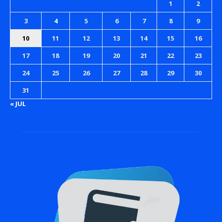
1
2
3
4
5
6
7
8
9
10
11
12
13
14
15
16
17
18
19
20
21
22
23
24
25
26
27
28
29
30
31
« JUL