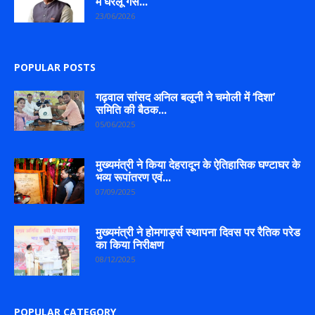
में घरेलू गैस...
23/06/2026
POPULAR POSTS
गढ़वाल सांसद अनिल बलूनी ने चमोली में ‘दिशा’
समिति की बैठक...
05/06/2025
मुख्यमंत्री ने किया देहरादून के ऐतिहासिक घण्टाघर के
भव्य रूपांतरण एवं...
07/09/2025
मुख्यमंत्री ने होमगार्ड्स स्थापना दिवस पर रैतिक परेड
का किया निरीक्षण
08/12/2025
POPULAR CATEGORY