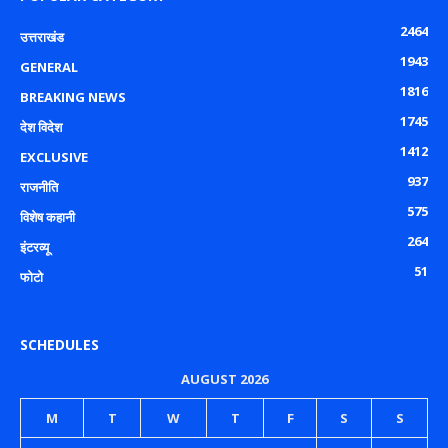
2464
उत्तराखंड
1943
GENERAL
1816
BREAKING NEWS
1745
देश विदेश
1412
EXCLUSIVE
937
राजनीति
575
विशेष कहानी
264
इंटरव्यू
51
फोटो
SCHEDULES
AUGUST 2026
M
T
W
T
F
S
S