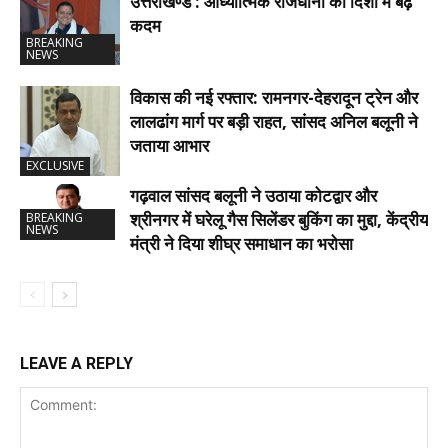
उत्तराखण्ड : आध्यात्मिक राजधानी की दिशा में बढ़े
कदम
BREAKING
NEWS
विकास की नई रफ्तार: रामनगर-देहरादून ट्रेन और
लालढांग मार्ग पर बड़ी राहत, सांसद अनिल बलूनी ने
जताया आभार
EXCLUSIVE
गढ़वाल सांसद बलूनी ने उठाया कोटद्वार और
श्रीनगर में घरेलू गैस सिलेंडर बुकिंग का मुद्दा, केंद्रीय
BREAKING
NEWS
मंत्री ने दिया शीघ्र समाधान का भरोसा
LEAVE A REPLY