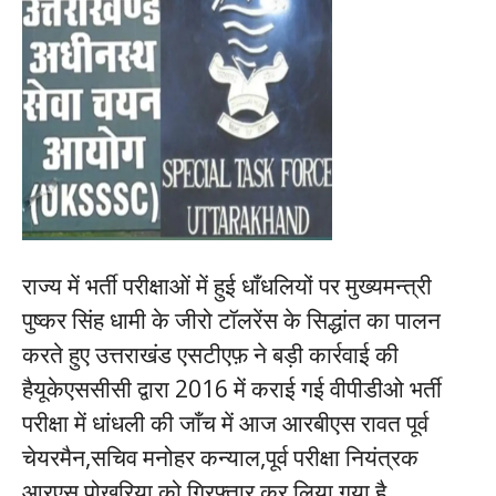
राज्य में भर्ती परीक्षाओं में हुई धाँधलियों पर मुख्यमन्त्री
पुष्कर सिंह धामी के जीरो टॉलरेंस के सिद्धांत का पालन
करते हुए उत्तराखंड एसटीएफ़ ने बड़ी कार्रवाई की
हैयूकेएससीसी द्वारा 2016 में कराई गई वीपीडीओ भर्ती
परीक्षा में धांधली की जाँच में आज आरबीएस रावत पूर्व
चेयरमैन,सचिव मनोहर कन्याल,पूर्व परीक्षा नियंत्रक
आरएस पोखरिया को गिरफ़्तार कर लिया गया है