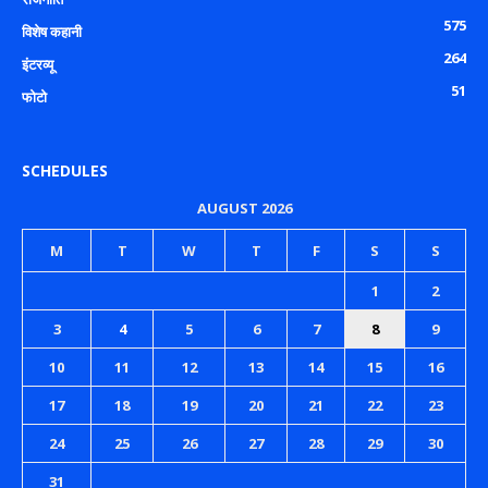
575
विशेष कहानी
264
इंटरव्यू
51
फोटो
SCHEDULES
AUGUST 2026
M
T
W
T
F
S
S
1
2
3
4
5
6
7
8
9
10
11
12
13
14
15
16
17
18
19
20
21
22
23
24
25
26
27
28
29
30
31