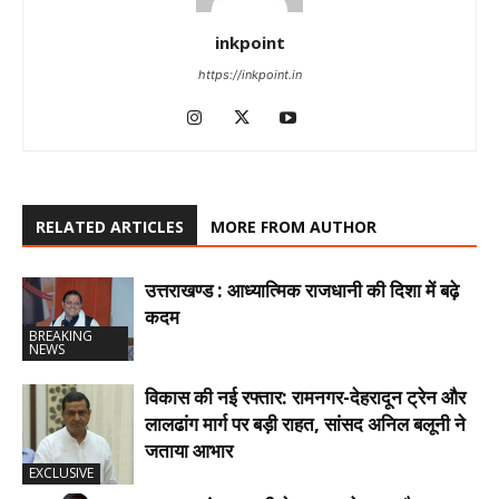
inkpoint
https://inkpoint.in
RELATED ARTICLES
MORE FROM AUTHOR
उत्तराखण्ड : आध्यात्मिक राजधानी की दिशा में बढ़े
कदम
BREAKING
NEWS
विकास की नई रफ्तार: रामनगर-देहरादून ट्रेन और
लालढांग मार्ग पर बड़ी राहत, सांसद अनिल बलूनी ने
जताया आभार
EXCLUSIVE