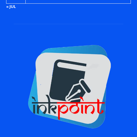
« JUL