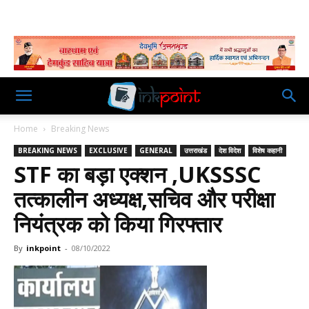
Home
Breaking News
BREAKING NEWS
EXCLUSIVE
GENERAL
उत्तराखंड
देश विदेश
विशेष कहानी
STF का बड़ा एक्शन ,UKSSSC
तत्कालीन अध्यक्ष,सचिव और परीक्षा
नियंत्रक को किया गिरफ्तार
By
inkpoint
-
08/10/2022