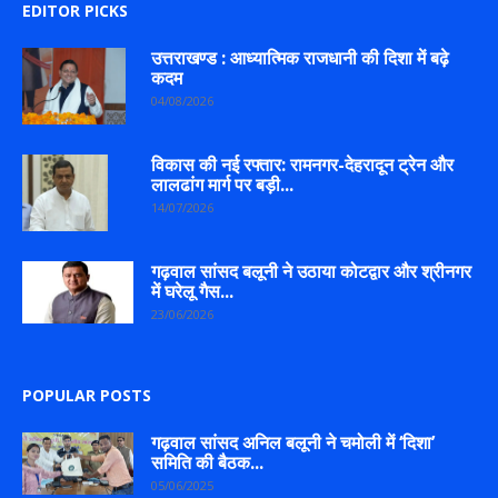
EDITOR PICKS
उत्तराखण्ड : आध्यात्मिक राजधानी की दिशा में बढ़े
कदम
04/08/2026
विकास की नई रफ्तार: रामनगर-देहरादून ट्रेन और
लालढांग मार्ग पर बड़ी...
14/07/2026
गढ़वाल सांसद बलूनी ने उठाया कोटद्वार और श्रीनगर
में घरेलू गैस...
23/06/2026
POPULAR POSTS
गढ़वाल सांसद अनिल बलूनी ने चमोली में ‘दिशा’
समिति की बैठक...
05/06/2025