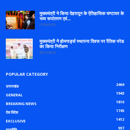
मुख्यमंत्री ने किया देहरादून के ऐतिहासिक घण्टाघर के
भव्य रूपांतरण एवं...
07/09/2025
मुख्यमंत्री ने होमगार्ड्स स्थापना दिवस पर रैतिक परेड
का किया निरीक्षण
08/12/2025
POPULAR CATEGORY
2464
उत्तराखंड
1943
GENERAL
1816
BREAKING NEWS
1745
देश विदेश
1412
EXCLUSIVE
937
राजनीति