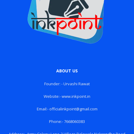
ABOUT US
Founder: - Urvashi Rawat
Website:- www.inkpoint.in
Email:- officialinkpoint@gmail.com
Phone:- 7668060383