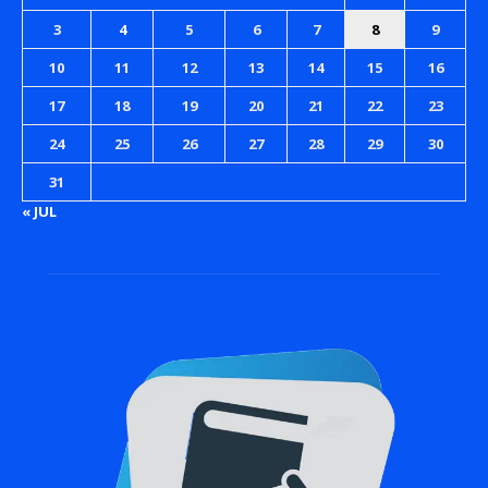
3
4
5
6
7
8
9
10
11
12
13
14
15
16
17
18
19
20
21
22
23
24
25
26
27
28
29
30
31
« JUL