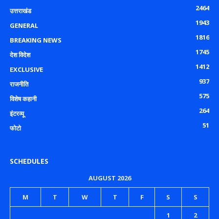
2464
उत्तराखंड
1943
GENERAL
1816
BREAKING NEWS
1745
देश विदेश
1412
EXCLUSIVE
937
राजनीति
575
विशेष कहानी
264
इंटरव्यू
51
फोटो
SCHEDULES
AUGUST 2026
M
T
W
T
F
S
S
1
2