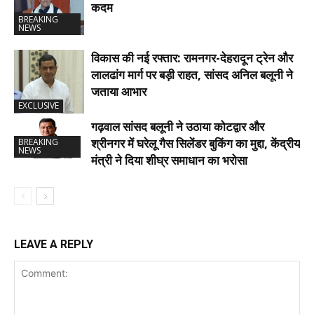
कदम
BREAKING
NEWS
विकास की नई रफ्तार: रामनगर-देहरादून ट्रेन और
लालढांग मार्ग पर बड़ी राहत, सांसद अनिल बलूनी ने
जताया आभार
EXCLUSIVE
गढ़वाल सांसद बलूनी ने उठाया कोटद्वार और
श्रीनगर में घरेलू गैस सिलेंडर बुकिंग का मुद्दा, केंद्रीय
BREAKING
NEWS
मंत्री ने दिया शीघ्र समाधान का भरोसा
LEAVE A REPLY