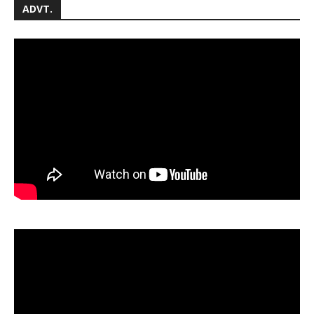
ADVT.