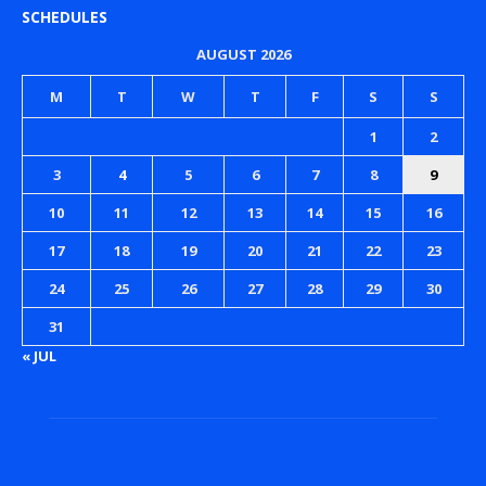
SCHEDULES
AUGUST 2026
M
T
W
T
F
S
S
1
2
3
4
5
6
7
8
9
10
11
12
13
14
15
16
17
18
19
20
21
22
23
24
25
26
27
28
29
30
31
« JUL