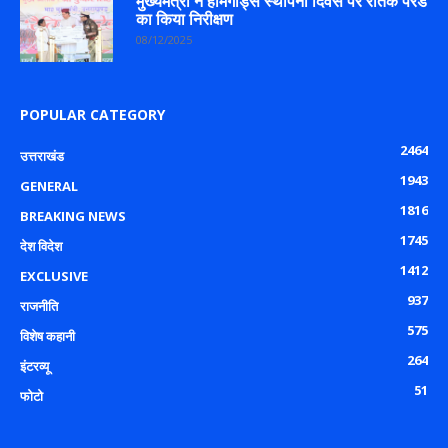
मुख्यमंत्री ने होमगार्ड्स स्थापना दिवस पर रैतिक परेड
का किया निरीक्षण
08/12/2025
POPULAR CATEGORY
2464
उत्तराखंड
1943
GENERAL
1816
BREAKING NEWS
1745
देश विदेश
1412
EXCLUSIVE
937
राजनीति
575
विशेष कहानी
264
इंटरव्यू
51
फोटो