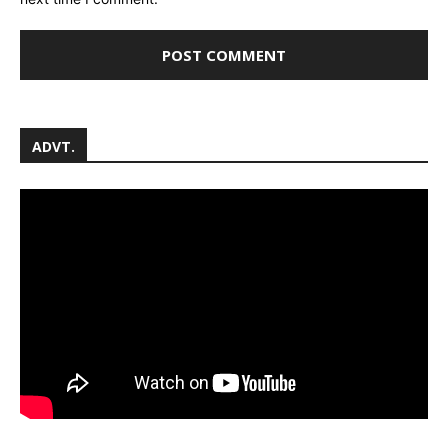
ADVT.