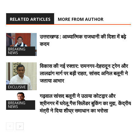
RELATED ARTICLES
MORE FROM AUTHOR
उत्तराखण्ड : आध्यात्मिक राजधानी की दिशा में बढ़े
कदम
BREAKING
NEWS
विकास की नई रफ्तार: रामनगर-देहरादून ट्रेन और
लालढांग मार्ग पर बड़ी राहत, सांसद अनिल बलूनी ने
जताया आभार
EXCLUSIVE
गढ़वाल सांसद बलूनी ने उठाया कोटद्वार और
श्रीनगर में घरेलू गैस सिलेंडर बुकिंग का मुद्दा, केंद्रीय
BREAKING
NEWS
मंत्री ने दिया शीघ्र समाधान का भरोसा