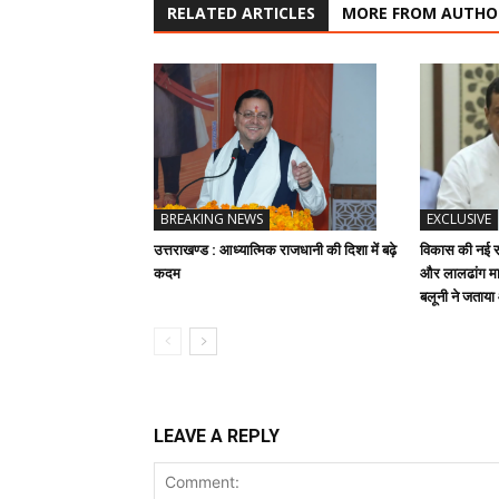
RELATED ARTICLES
MORE FROM AUTHO
BREAKING NEWS
EXCLUSIVE
उत्तराखण्ड : आध्यात्मिक राजधानी की दिशा में बढ़े
विकास की नई रफ
कदम
और लालढांग मार
बलूनी ने जताय
LEAVE A REPLY