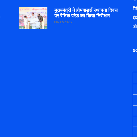
वि
मुख्यमंत्री ने होमगार्ड्स स्थापना दिवस
.
पर रैतिक परेड का किया निरीक्षण
इंट
08/12/2025
फो
S