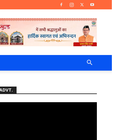
ADVT.