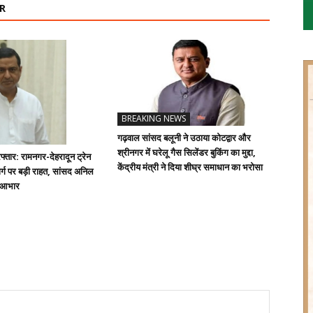
R
BREAKING NEWS
गढ़वाल सांसद बलूनी ने उठाया कोटद्वार और
श्रीनगर में घरेलू गैस सिलेंडर बुकिंग का मुद्दा,
्तार: रामनगर-देहरादून ट्रेन
केंद्रीय मंत्री ने दिया शीघ्र समाधान का भरोसा
्ग पर बड़ी राहत, सांसद अनिल
ा आभार