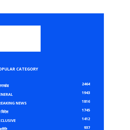
OPULAR CATEGORY
2464
्तराखंड
1943
ENERAL
1816
REAKING NEWS
1745
 विदेश
1412
XCLUSIVE
937
जनीति