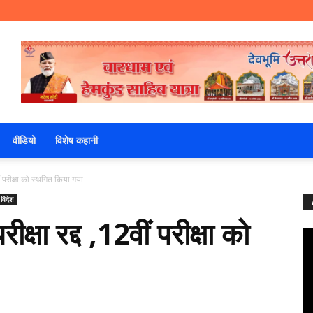
वीडियो
विशेष कहानी
ं परीक्षा को स्थगित किया गया
 विदेश
्षा रद्द ,12वीं परीक्षा को