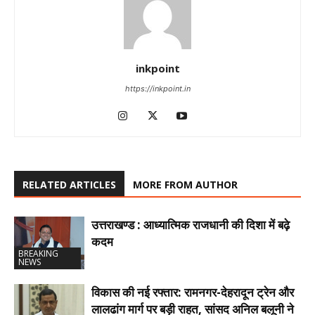
inkpoint
https://inkpoint.in
RELATED ARTICLES
MORE FROM AUTHOR
उत्तराखण्ड : आध्यात्मिक राजधानी की दिशा में बढ़े
कदम
BREAKING
NEWS
विकास की नई रफ्तार: रामनगर-देहरादून ट्रेन और
लालढांग मार्ग पर बड़ी राहत, सांसद अनिल बलूनी ने