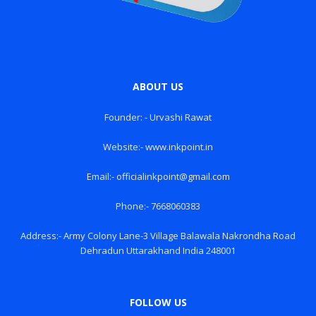
ABOUT US
Founder: - Urvashi Rawat
Website:- www.inkpoint.in
Email:- officialinkpoint@gmail.com
Phone:- 7668060383
Address:- Army Colony Lane-3 Village Balawala Nakrondha Road
Dehradun Uttarakhand India 248001
FOLLOW US