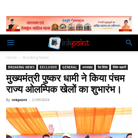
Home
Breaking News
BREAKING NEWS
EXCLUSIVE
GENERAL
उत्तराखंड
देश विदेश
विशेष कहानी
मुख्यमंत्री पुष्कर धामी ने किया पंचम
राज्य ओलम्पिक खेलों का शुभारंभ।
By
inkpoint
-
21/09/2024