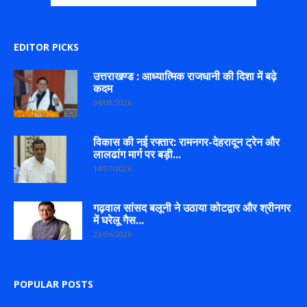
EDITOR PICKS
उत्तराखण्ड : आध्यात्मिक राजधानी की दिशा में बढ़े
कदम
04/08/2026
विकास की नई रफ्तार: रामनगर-देहरादून ट्रेन और
लालढांग मार्ग पर बड़ी...
14/07/2026
गढ़वाल सांसद बलूनी ने उठाया कोटद्वार और श्रीनगर
में घरेलू गैस...
23/06/2026
POPULAR POSTS