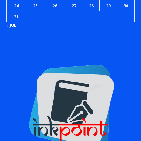
24
25
26
27
28
29
30
31
« JUL