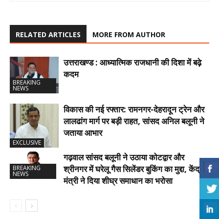
RELATED ARTICLES
MORE FROM AUTHOR
उत्तराखण्ड : आध्यात्मिक राजधानी की दिशा में बढ़े
कदम
BREAKING
NEWS
विकास की नई रफ्तार: रामनगर-देहरादून ट्रेन और
लालढांग मार्ग पर बड़ी राहत, सांसद अनिल बलूनी ने
जताया आभार
EXCLUSIVE
गढ़वाल सांसद बलूनी ने उठाया कोटद्वार और
श्रीनगर में घरेलू गैस सिलेंडर बुकिंग का मुद्दा, केंद्रीय
BREAKING
NEWS
मंत्री ने दिया शीघ्र समाधान का भरोसा