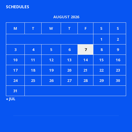
SCHEDULES
AUGUST 2026
M
T
W
T
F
S
S
1
2
3
4
5
6
7
8
9
10
11
12
13
14
15
16
17
18
19
20
21
22
23
24
25
26
27
28
29
30
31
« JUL