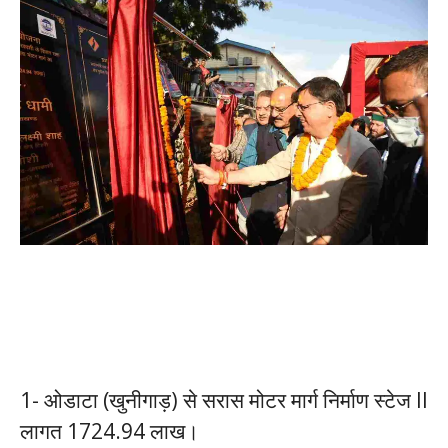
1- ओडाटा (खुनीगाड़) से सरास मोटर मार्ग निर्माण स्टेज II
लागत 1724.94 लाख।