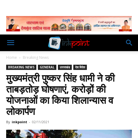
Home
Breaking News
BREAKING NEWS
GENERAL
उत्तराखंड
देश विदेश
मुख्यमंत्री पुष्कर सिंह धामी ने की
ताबड़तोड़ घोषणाएं, करोड़ों की
योजनाओं का किया शिलान्यास व
लोकार्पण
By
inkpoint
-
02/11/2021