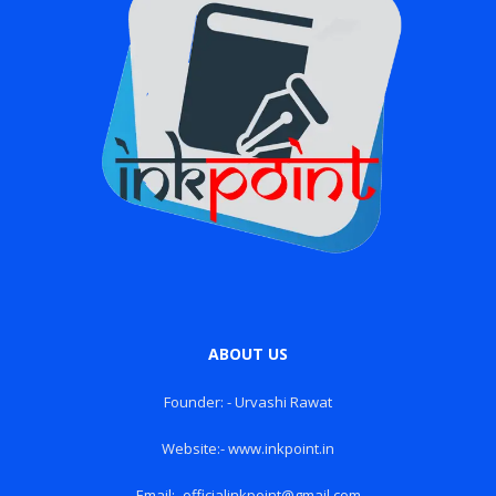
ABOUT US
Founder: - Urvashi Rawat
Website:- www.inkpoint.in
Email:- officialinkpoint@gmail.com