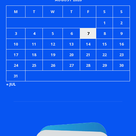
M
T
W
T
F
S
S
1
2
3
4
5
6
7
8
9
10
11
12
13
14
15
16
17
18
19
20
21
22
23
24
25
26
27
28
29
30
31
« JUL