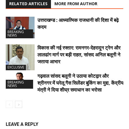
RELATED ARTICLES
MORE FROM AUTHOR
उत्तराखण्ड : आध्यात्मिक राजधानी की दिशा में बढ़े
कदम
BREAKING
NEWS
विकास की नई रफ्तार: रामनगर-देहरादून ट्रेन और
लालढांग मार्ग पर बड़ी राहत, सांसद अनिल बलूनी ने
जताया आभार
EXCLUSIVE
गढ़वाल सांसद बलूनी ने उठाया कोटद्वार और
श्रीनगर में घरेलू गैस सिलेंडर बुकिंग का मुद्दा, केंद्रीय
BREAKING
NEWS
मंत्री ने दिया शीघ्र समाधान का भरोसा
LEAVE A REPLY