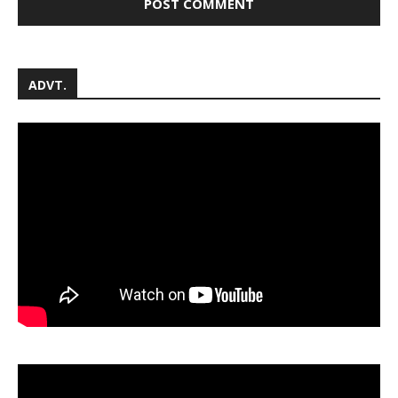
ADVT.