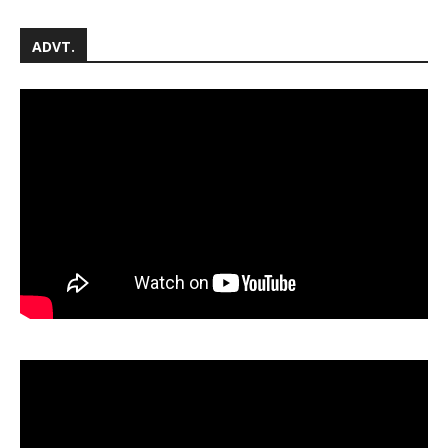
ADVT.