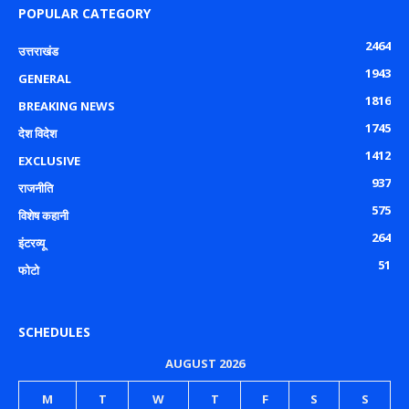
POPULAR CATEGORY
2464
उत्तराखंड
1943
GENERAL
1816
BREAKING NEWS
1745
देश विदेश
1412
EXCLUSIVE
937
राजनीति
575
विशेष कहानी
264
इंटरव्यू
51
फोटो
SCHEDULES
AUGUST 2026
M
T
W
T
F
S
S