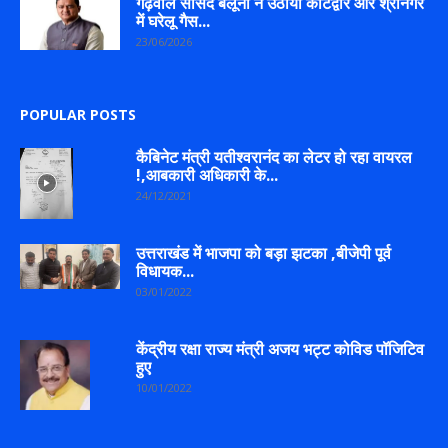
गढ़वाल सांसद बलूनी ने उठाया कोटद्वार और श्रीनगर
में घरेलू गैस...
23/06/2026
POPULAR POSTS
कैबिनेट मंत्री यतीश्वरानंद का लेटर हो रहा वायरल
!,आबकारी अधिकारी के...
24/12/2021
उत्तराखंड में भाजपा को बड़ा झटका ,बीजेपी पूर्व
विधायक...
03/01/2022
केंद्रीय रक्षा राज्य मंत्री अजय भट्ट कोविड पॉजिटिव
हुए
10/01/2022