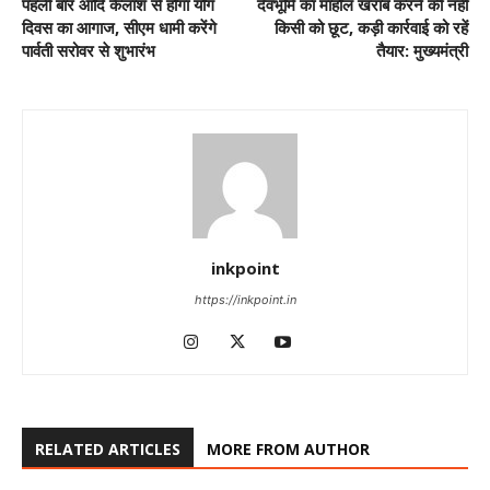
पहली बार आदि कैलाश से होगा योग
देवभूमि का माहौल खराब करने की नहीं
दिवस का आगाज, सीएम धामी करेंगे
किसी को छूट, कड़ी कार्रवाई को रहें
पार्वती सरोवर से शुभारंभ
तैयार: मुख्यमंत्री
inkpoint
https://inkpoint.in
RELATED ARTICLES
MORE FROM AUTHOR