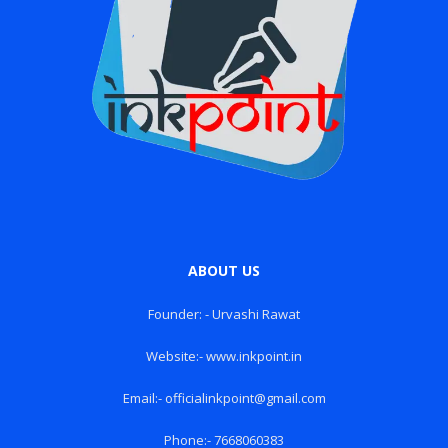
ABOUT US
Founder: - Urvashi Rawat
Website:- www.inkpoint.in
Email:- officialinkpoint@gmail.com
Phone:- 7668060383