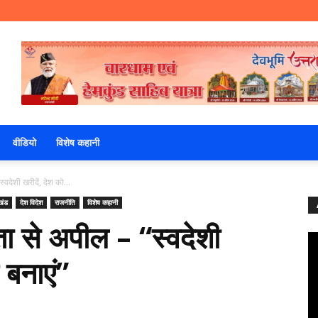
वीडियो
विशेष कहानी
वदेशी खरीदें, देश को...
खंड
देश विदेश
राजनीति
विशेष कहानी
ा से अपील – “स्वदेशी
 बनाएं”