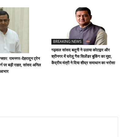
BREAKING NEWS
गढ़वाल सांसद बलूनी ने उठाया कोटद्वार और
श्रीनगर में घरेलू गैस सिलेंडर बुकिंग का मुद्दा,
्तार: रामनगर-देहरादून ट्रेन
केंद्रीय मंत्री ने दिया शीघ्र समाधान का भरोसा
्ग पर बड़ी राहत, सांसद अनिल
ा आभार