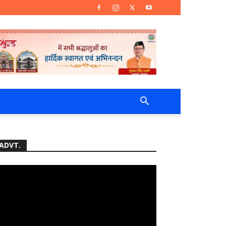
ADVT.