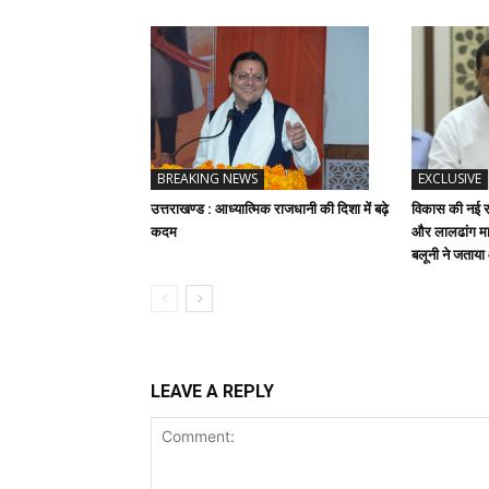
BREAKING NEWS
EXCLUSIVE
उत्तराखण्ड : आध्यात्मिक राजधानी की दिशा में बढ़े
विकास की नई रफ
कदम
और लालढांग मार
बलूनी ने जताय
LEAVE A REPLY