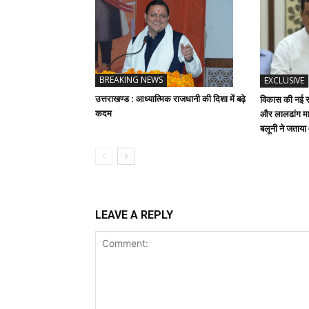
BREAKING NEWS
EXCLUSIVE
उत्तराखण्ड : आध्यात्मिक राजधानी की दिशा में बढ़े
विकास की नई रफ
कदम
और लालढांग मार
बलूनी ने जताय
LEAVE A REPLY