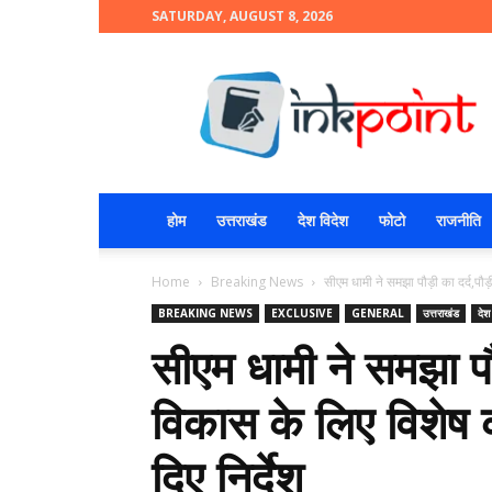
SATURDAY, AUGUST 8, 2026
INKPOINT
होम
उत्तराखंड
देश विदेश
फोटो
राजनीति
Home
Breaking News
सीएम धामी ने समझा पौड़ी का दर्द,पौड़
BREAKING NEWS
EXCLUSIVE
GENERAL
उत्तराखंड
देश
सीएम धामी ने समझा पौ
विकास के लिए विशेष क
दिए निर्देश