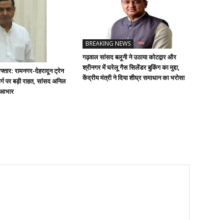
BREAKING NEWS
गढ़वाल सांसद बलूनी ने उठाया कोटद्वार और
श्रीनगर में घरेलू गैस सिलेंडर बुकिंग का मुद्दा,
्तार: रामनगर-देहरादून ट्रेन
केंद्रीय मंत्री ने दिया शीघ्र समाधान का भरोसा
्ग पर बड़ी राहत, सांसद अनिल
ा आभार