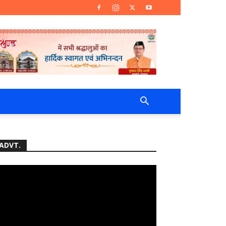
ADVT.