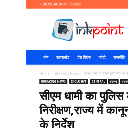
FRIDAY, AUGUST 7, 2026
INKPOINT
होम
उत्तराखंड
देश विदेश
फोटो
राजनीति
Home
Breaking News
सीएम धामी का पुलिस मुख्यालय का औचक
BREAKING NEWS
EXCLUSIVE
GENERAL
इंटरव्यू
उत्तरा
सीएम धामी का पुलिस
निरीक्षण,राज्य में का
के निर्देश