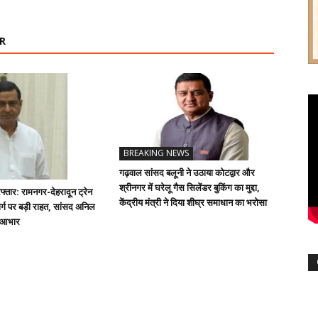
R
BREAKING NEWS
गढ़वाल सांसद बलूनी ने उठाया कोटद्वार और
श्रीनगर में घरेलू गैस सिलेंडर बुकिंग का मुद्दा,
्तार: रामनगर-देहरादून ट्रेन
केंद्रीय मंत्री ने दिया शीघ्र समाधान का भरोसा
्ग पर बड़ी राहत, सांसद अनिल
ा आभार