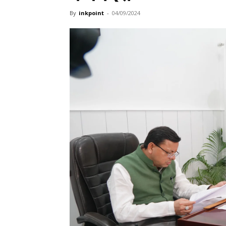
By
inkpoint
-
04/09/2024