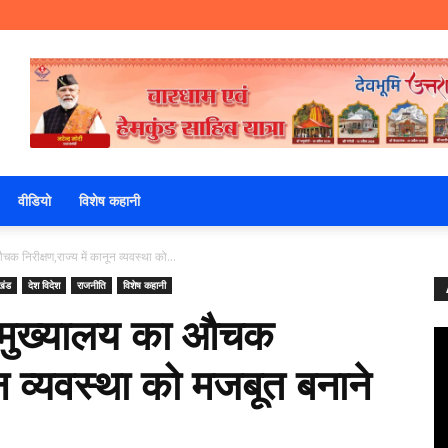
वीडियो
विशेष कहानी
 निरीक्षण,राज्य में कानून व्यवस्था को...
खंड
देश विदेश
राजनीति
विशेष कहानी
 मुख्यालय का औचक
नून व्यवस्था को मजबूत बनाने