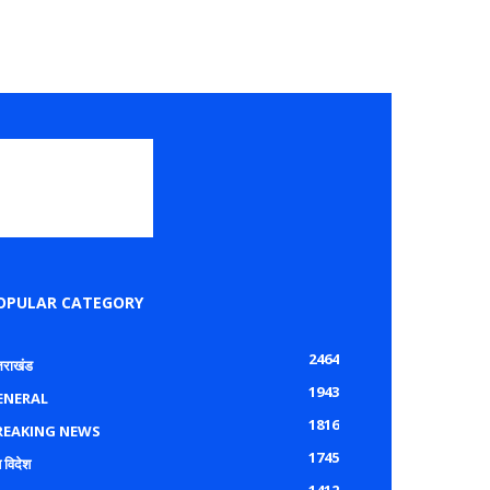
OPULAR CATEGORY
2464
्तराखंड
1943
ENERAL
1816
REAKING NEWS
1745
 विदेश
1412