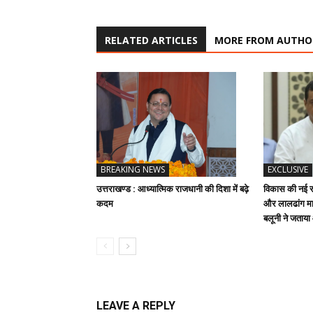
RELATED ARTICLES
MORE FROM AUTHO
BREAKING NEWS
EXCLUSIVE
उत्तराखण्ड : आध्यात्मिक राजधानी की दिशा में बढ़े
विकास की नई रफ
कदम
और लालढांग मार
बलूनी ने जताय
LEAVE A REPLY