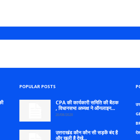
POPULAR POSTS
P
की
CPA की कार्यकारी समिति की बैठक
उत
, विधानसभा अध्यक्ष ने ऑनलाइन...
G
20/08/2020
B
उत्तराखंड कौन कौन सी सड़कें बंद है
देश
और खुली है देखे...