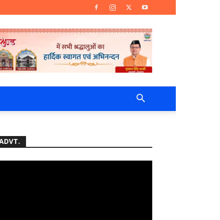
ADVT.