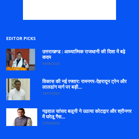
EDITOR PICKS
उत्तराखण्ड : आध्यात्मिक राजधानी की दिशा में बढ़े
कदम
04/08/2026
विकास की नई रफ्तार: रामनगर-देहरादून ट्रेन और
लालढांग मार्ग पर बड़ी...
14/07/2026
गढ़वाल सांसद बलूनी ने उठाया कोटद्वार और श्रीनगर
में घरेलू गैस...
23/06/2026