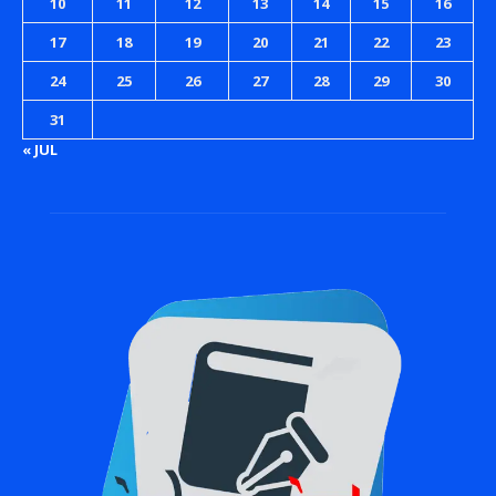
10
11
12
13
14
15
16
17
18
19
20
21
22
23
24
25
26
27
28
29
30
31
« JUL