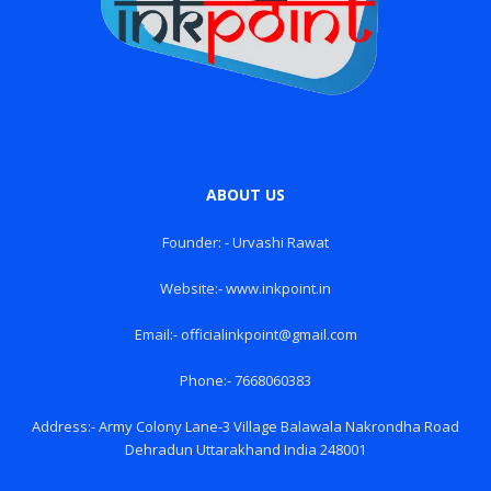
ABOUT US
Founder: - Urvashi Rawat
Website:- www.inkpoint.in
Email:- officialinkpoint@gmail.com
Phone:- 7668060383
Address:- Army Colony Lane-3 Village Balawala Nakrondha Road
Dehradun Uttarakhand India 248001