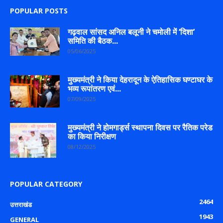
POPULAR POSTS
गढ़वाल सांसद अनिल बलूनी ने चमोली में ‘दिशा’
समिति की बैठक...
05/06/2025
मुख्यमंत्री ने किया देहरादून के ऐतिहासिक घण्टाघर के
भव्य रूपांतरण एवं...
07/09/2025
मुख्यमंत्री ने होमगार्ड्स स्थापना दिवस पर रैतिक परेड
का किया निरीक्षण
08/12/2025
POPULAR CATEGORY
2464
उत्तराखंड
1943
GENERAL