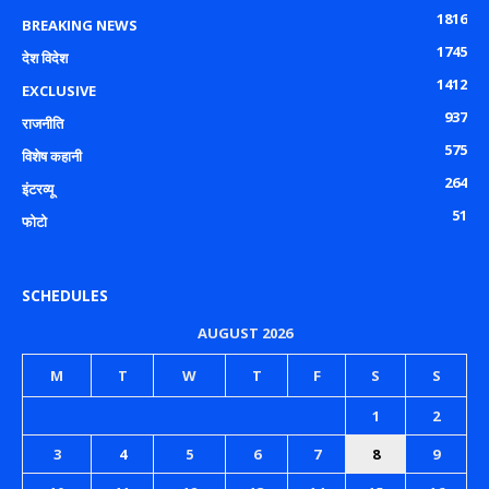
1816
BREAKING NEWS
1745
देश विदेश
1412
EXCLUSIVE
937
राजनीति
575
विशेष कहानी
264
इंटरव्यू
51
फोटो
SCHEDULES
AUGUST 2026
M
T
W
T
F
S
S
1
2
3
4
5
6
7
8
9