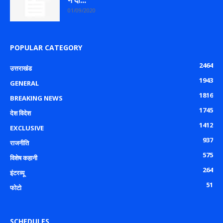
ने दी...
01/09/2020
POPULAR CATEGORY
2464
उत्तराखंड
1943
GENERAL
1816
BREAKING NEWS
1745
देश विदेश
1412
EXCLUSIVE
937
राजनीति
575
विशेष कहानी
264
इंटरव्यू
51
फोटो
SCHEDULES