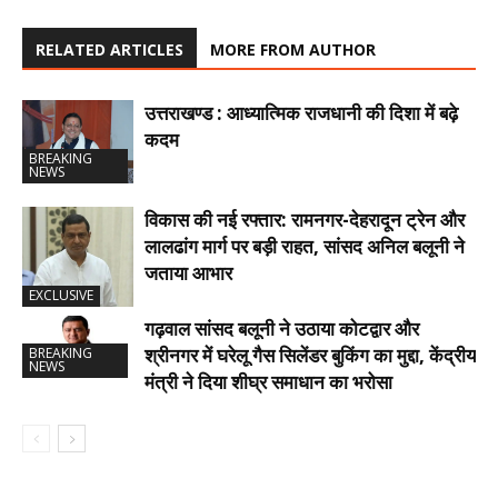
RELATED ARTICLES
MORE FROM AUTHOR
उत्तराखण्ड : आध्यात्मिक राजधानी की दिशा में बढ़े
कदम
BREAKING
NEWS
विकास की नई रफ्तार: रामनगर-देहरादून ट्रेन और
लालढांग मार्ग पर बड़ी राहत, सांसद अनिल बलूनी ने
जताया आभार
EXCLUSIVE
गढ़वाल सांसद बलूनी ने उठाया कोटद्वार और
श्रीनगर में घरेलू गैस सिलेंडर बुकिंग का मुद्दा, केंद्रीय
BREAKING
NEWS
मंत्री ने दिया शीघ्र समाधान का भरोसा