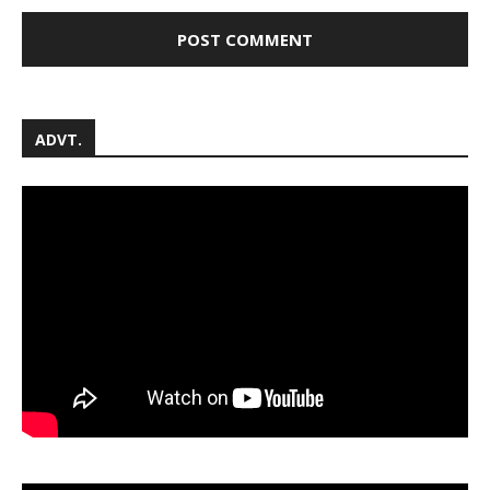
ADVT.