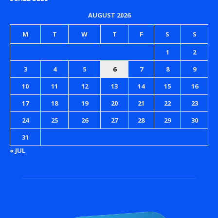
AUGUST 2026
M
T
W
T
F
S
S
1
2
3
4
5
6
7
8
9
10
11
12
13
14
15
16
17
18
19
20
21
22
23
24
25
26
27
28
29
30
31
« JUL