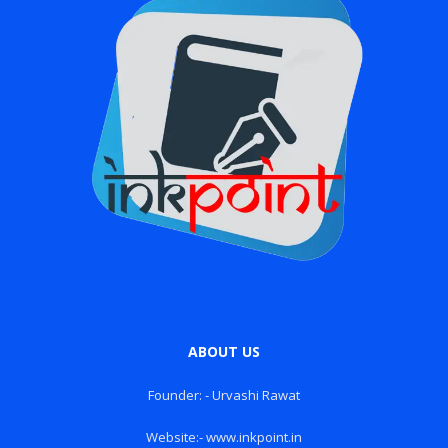
ABOUT US
Founder: - Urvashi Rawat
Website:- www.inkpoint.in