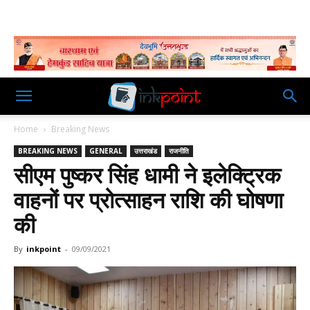
Home
Breaking News
BREAKING NEWS
GENERAL
उत्तराखंड
राजनीति
सीएम पुष्कर सिंह धामी ने इलेक्ट्रिक
वाहनों पर प्रोत्साहन राशि की घोषणा
की
By
inkpoint
-
09/09/2021