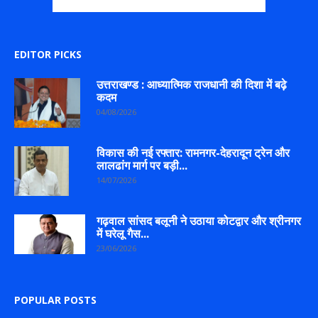
EDITOR PICKS
उत्तराखण्ड : आध्यात्मिक राजधानी की दिशा में बढ़े
कदम
04/08/2026
विकास की नई रफ्तार: रामनगर-देहरादून ट्रेन और
लालढांग मार्ग पर बड़ी...
14/07/2026
गढ़वाल सांसद बलूनी ने उठाया कोटद्वार और श्रीनगर
में घरेलू गैस...
23/06/2026
POPULAR POSTS