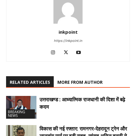
inkpoint
https://inkpoint.in
RELATED ARTICLES
MORE FROM AUTHOR
उत्तराखण्ड : आध्यात्मिक राजधानी की दिशा में बढ़े
कदम
BREAKING
NEWS
विकास की नई रफ्तार: रामनगर-देहरादून ट्रेन और
लालढांग मार्ग पर बड़ी राहत, सांसद अनिल बलूनी ने