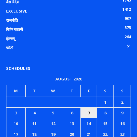
देश विदेश
1412
EXCLUSIVE
937
राजनीति
575
विशेष कहानी
264
इंटरव्यू
51
फोटो
SCHEDULES
AUGUST 2026
M
T
W
T
F
S
S
1
2
3
4
5
6
7
8
9
10
11
12
13
14
15
16
17
18
19
20
21
22
23