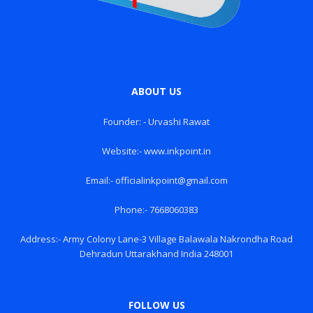
ABOUT US
Founder: - Urvashi Rawat
Website:- www.inkpoint.in
Email:- officialinkpoint@gmail.com
Phone:- 7668060383
Address:- Army Colony Lane-3 Village Balawala Nakrondha Road
Dehradun Uttarakhand India 248001
FOLLOW US