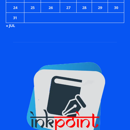
24
25
26
27
28
29
30
31
« JUL