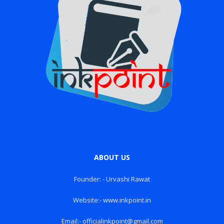
ABOUT US
Founder: - Urvashi Rawat
Website:- www.inkpoint.in
Email:- officialinkpoint@gmail.com