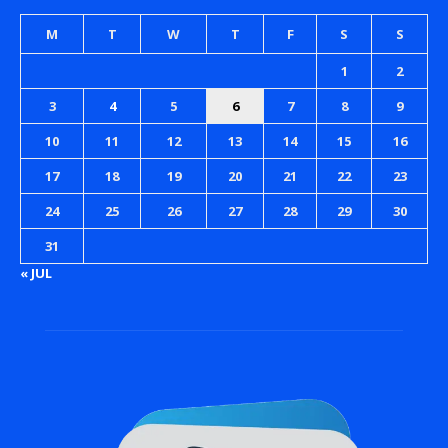
M
T
W
T
F
S
S
1
2
3
4
5
6
7
8
9
10
11
12
13
14
15
16
17
18
19
20
21
22
23
24
25
26
27
28
29
30
31
« JUL