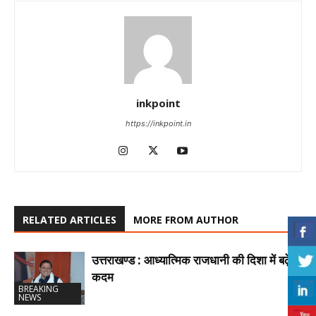
inkpoint
https://inkpoint.in
RELATED ARTICLES
MORE FROM AUTHOR
उत्तराखण्ड : आध्यात्मिक राजधानी की दिशा में बढ़े
कदम
BREAKING
NEWS