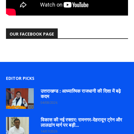
OUR FACEBOOK PAGE
EDITOR PICKS
उत्तराखण्ड : आध्यात्मिक राजधानी की दिशा में बढ़े
कदम
04/08/2026
विकास की नई रफ्तार: रामनगर-देहरादून ट्रेन और
लालढांग मार्ग पर बड़ी...
14/07/2026