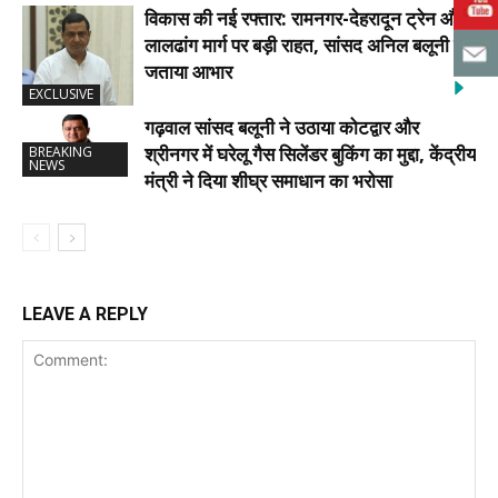
विकास की नई रफ्तार: रामनगर-देहरादून ट्रेन और
लालढांग मार्ग पर बड़ी राहत, सांसद अनिल बलूनी ने
जताया आभार
EXCLUSIVE
गढ़वाल सांसद बलूनी ने उठाया कोटद्वार और
श्रीनगर में घरेलू गैस सिलेंडर बुकिंग का मुद्दा, केंद्रीय
BREAKING
NEWS
मंत्री ने दिया शीघ्र समाधान का भरोसा
LEAVE A REPLY