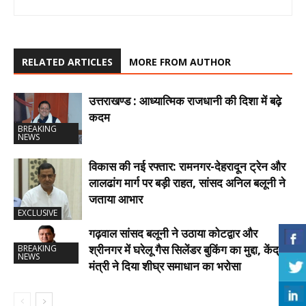
RELATED ARTICLES
MORE FROM AUTHOR
उत्तराखण्ड : आध्यात्मिक राजधानी की दिशा में बढ़े
कदम
BREAKING
NEWS
विकास की नई रफ्तार: रामनगर-देहरादून ट्रेन और
लालढांग मार्ग पर बड़ी राहत, सांसद अनिल बलूनी ने
जताया आभार
EXCLUSIVE
गढ़वाल सांसद बलूनी ने उठाया कोटद्वार और
श्रीनगर में घरेलू गैस सिलेंडर बुकिंग का मुद्दा, केंद्रीय
BREAKING
NEWS
मंत्री ने दिया शीघ्र समाधान का भरोसा