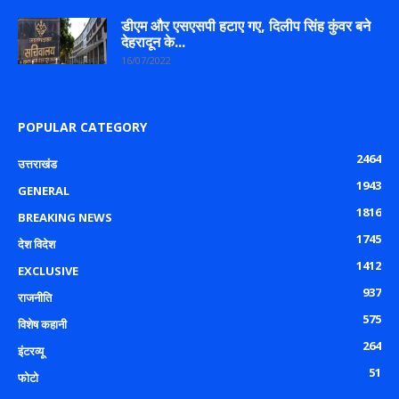
डीएम और एसएसपी हटाए गए, दिलीप सिंह कुंवर बने
देहरादून के...
16/07/2022
POPULAR CATEGORY
2464
उत्तराखंड
1943
GENERAL
1816
BREAKING NEWS
1745
देश विदेश
1412
EXCLUSIVE
937
राजनीति
575
विशेष कहानी
264
इंटरव्यू
51
फोटो