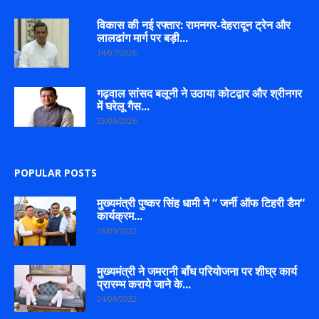
विकास की नई रफ्तार: रामनगर-देहरादून ट्रेन और
लालढांग मार्ग पर बड़ी...
14/07/2026
गढ़वाल सांसद बलूनी ने उठाया कोटद्वार और श्रीनगर
में घरेलू गैस...
23/06/2026
POPULAR POSTS
मुख्यमंत्री पुष्कर सिंह धामी ने “ जर्नी ऑफ टिहरी डैम“
कार्यक्रम...
26/05/2022
मुख्यमंत्री ने जमरानी बाँध परियोजना पर शीघ्र कार्य
प्रारम्भ कराये जाने के...
24/06/2022