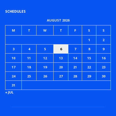
SCHEDULES
AUGUST 2026
M
T
W
T
F
S
S
1
2
3
4
5
6
7
8
9
10
11
12
13
14
15
16
17
18
19
20
21
22
23
24
25
26
27
28
29
30
31
« JUL