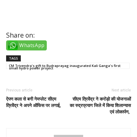
tiktok takipçi satın al
Share on:
WhatsApp
TAGS
CM Trivendra's gift to Rudraprayag inaugurated Kali Ganga's first
small hydro power project
Previous article
Next article
ऐपण कला से बनी नेमप्लेट सीएम
सीएम त्रिवेंद्र ने करोड़ो की योजनाओं
त्रिवेंद्र ने अपने ऑफिस पर लगाई,
का रुद्रप्रयाग जिले में किया शिलान्यास
एवं लोकार्पण,