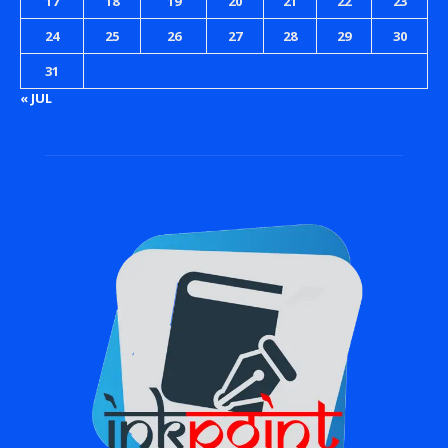
17
18
19
20
21
22
23
24
25
26
27
28
29
30
31
« JUL