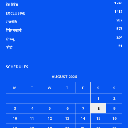
1745
देश विदेश
1412
EXCLUSIVE
937
राजनीति
575
विशेष कहानी
264
इंटरव्यू
51
फोटो
SCHEDULES
AUGUST 2026
M
T
W
T
F
S
S
1
2
3
4
5
6
7
8
9
10
11
12
13
14
15
16