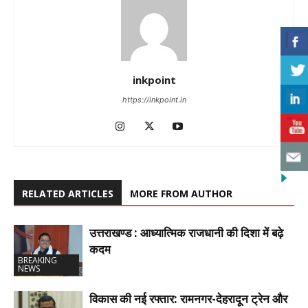
inkpoint
https://inkpoint.in
RELATED ARTICLES
MORE FROM AUTHOR
उत्तराखण्ड : आध्यात्मिक राजधानी की दिशा में बढ़े
कदम
BREAKING
NEWS
विकास की नई रफ्तार: रामनगर-देहरादून ट्रेन और