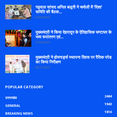
गढ़वाल सांसद अनिल बलूनी ने चमोली में ‘दिशा’
समिति की बैठक...
05/06/2025
मुख्यमंत्री ने किया देहरादून के ऐतिहासिक घण्टाघर के
भव्य रूपांतरण एवं...
07/09/2025
मुख्यमंत्री ने होमगार्ड्स स्थापना दिवस पर रैतिक परेड
का किया निरीक्षण
08/12/2025
POPULAR CATEGORY
2464
उत्तराखंड
1943
GENERAL
1816
BREAKING NEWS