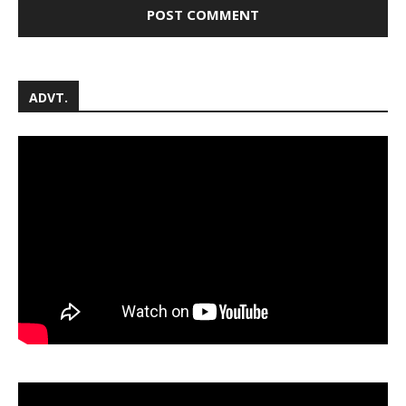
ADVT.