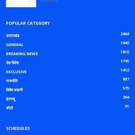
01/09/2020
POPULAR CATEGORY
2464
उत्तराखंड
1943
GENERAL
1816
BREAKING NEWS
1745
देश विदेश
1412
EXCLUSIVE
937
राजनीति
575
विशेष कहानी
264
इंटरव्यू
51
फोटो
SCHEDULES