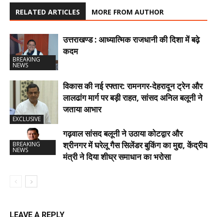
RELATED ARTICLES
MORE FROM AUTHOR
उत्तराखण्ड : आध्यात्मिक राजधानी की दिशा में बढ़े
कदम
BREAKING
NEWS
विकास की नई रफ्तार: रामनगर-देहरादून ट्रेन और
लालढांग मार्ग पर बड़ी राहत, सांसद अनिल बलूनी ने
जताया आभार
EXCLUSIVE
गढ़वाल सांसद बलूनी ने उठाया कोटद्वार और
श्रीनगर में घरेलू गैस सिलेंडर बुकिंग का मुद्दा, केंद्रीय
BREAKING
NEWS
मंत्री ने दिया शीघ्र समाधान का भरोसा
LEAVE A REPLY