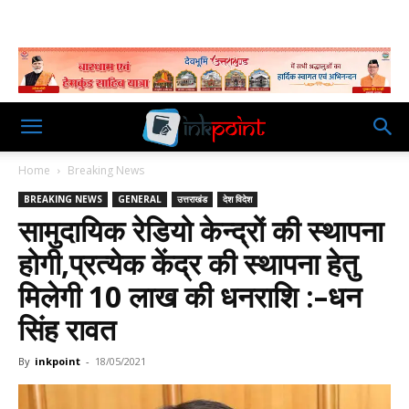
Home
Breaking News
BREAKING NEWS
GENERAL
उत्तराखंड
देश विदेश
सामुदायिक रेडियो केन्द्रों की स्थापना
होगी,प्रत्येक केंद्र की स्थापना हेतु
मिलेगी 10 लाख की धनराशि :–धन
सिंह रावत
By
inkpoint
-
18/05/2021