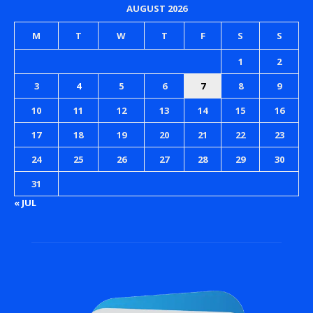
AUGUST 2026
M
T
W
T
F
S
S
1
2
3
4
5
6
7
8
9
10
11
12
13
14
15
16
17
18
19
20
21
22
23
24
25
26
27
28
29
30
31
« JUL