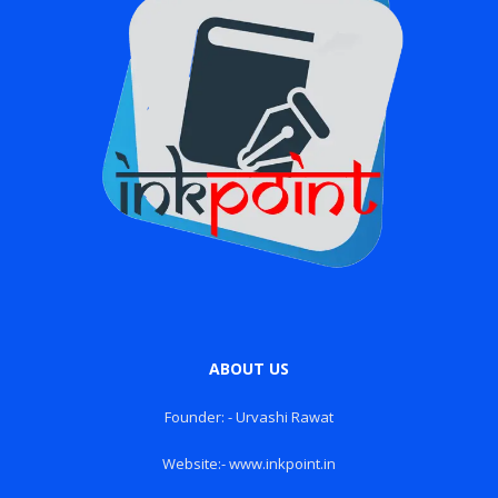
ABOUT US
Founder: - Urvashi Rawat
Website:- www.inkpoint.in