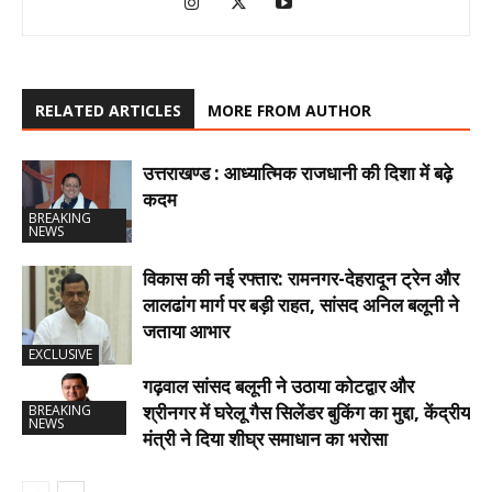
RELATED ARTICLES
MORE FROM AUTHOR
उत्तराखण्ड : आध्यात्मिक राजधानी की दिशा में बढ़े
कदम
BREAKING
NEWS
विकास की नई रफ्तार: रामनगर-देहरादून ट्रेन और
लालढांग मार्ग पर बड़ी राहत, सांसद अनिल बलूनी ने
जताया आभार
EXCLUSIVE
गढ़वाल सांसद बलूनी ने उठाया कोटद्वार और
श्रीनगर में घरेलू गैस सिलेंडर बुकिंग का मुद्दा, केंद्रीय
BREAKING
NEWS
मंत्री ने दिया शीघ्र समाधान का भरोसा