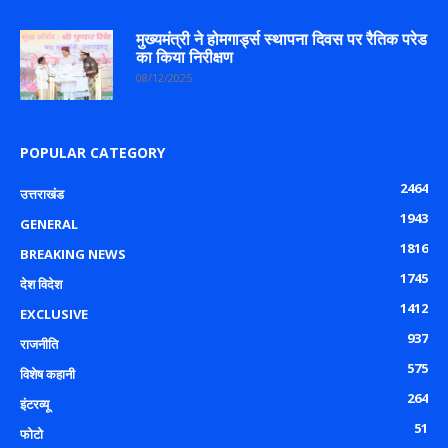
मुख्यमंत्री ने होमगार्ड्स स्थापना दिवस पर रैतिक परेड
का किया निरीक्षण
08/12/2025
POPULAR CATEGORY
2464
उत्तराखंड
1943
GENERAL
1816
BREAKING NEWS
1745
देश विदेश
1412
EXCLUSIVE
937
राजनीति
575
विशेष कहानी
264
इंटरव्यू
51
फोटो