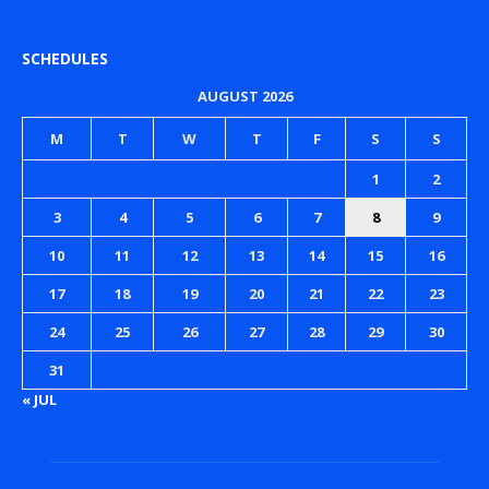
SCHEDULES
AUGUST 2026
M
T
W
T
F
S
S
1
2
3
4
5
6
7
8
9
10
11
12
13
14
15
16
17
18
19
20
21
22
23
24
25
26
27
28
29
30
31
« JUL