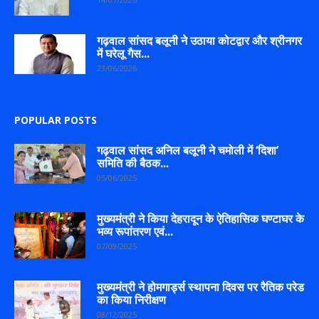
गढ़वाल सांसद बलूनी ने उठाया कोटद्वार और श्रीनगर
में घरेलू गैस...
23/06/2026
POPULAR POSTS
गढ़वाल सांसद अनिल बलूनी ने चमोली में ‘दिशा’
समिति की बैठक...
05/06/2025
मुख्यमंत्री ने किया देहरादून के ऐतिहासिक घण्टाघर के
भव्य रूपांतरण एवं...
07/09/2025
मुख्यमंत्री ने होमगार्ड्स स्थापना दिवस पर रैतिक परेड
का किया निरीक्षण
08/12/2025