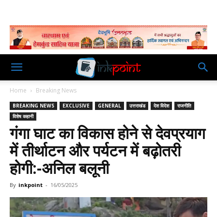
Home
Breaking News
BREAKING NEWS
EXCLUSIVE
GENERAL
उत्तराखंड
देश विदेश
राजनीति
विशेष कहानी
गंगा घाट का विकास होने से देवप्रयाग
में तीर्थाटन और पर्यटन में बढ़ोतरी
होगी:-अनिल बलूनी
By
inkpoint
-
16/05/2025