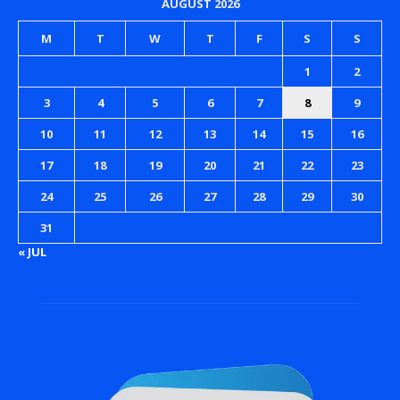
AUGUST 2026
M
T
W
T
F
S
S
1
2
3
4
5
6
7
8
9
10
11
12
13
14
15
16
17
18
19
20
21
22
23
24
25
26
27
28
29
30
31
« JUL