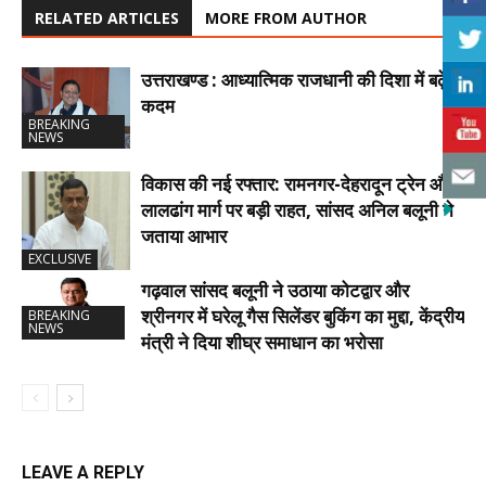
RELATED ARTICLES
MORE FROM AUTHOR
उत्तराखण्ड : आध्यात्मिक राजधानी की दिशा में बढ़े
कदम
BREAKING
NEWS
विकास की नई रफ्तार: रामनगर-देहरादून ट्रेन और
लालढांग मार्ग पर बड़ी राहत, सांसद अनिल बलूनी ने
जताया आभार
EXCLUSIVE
गढ़वाल सांसद बलूनी ने उठाया कोटद्वार और
श्रीनगर में घरेलू गैस सिलेंडर बुकिंग का मुद्दा, केंद्रीय
BREAKING
NEWS
मंत्री ने दिया शीघ्र समाधान का भरोसा
LEAVE A REPLY