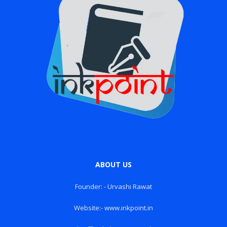
ABOUT US
Founder: - Urvashi Rawat
Website:- www.inkpoint.in