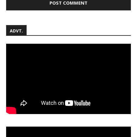
ADVT.