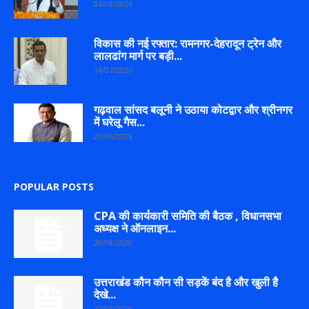
04/08/2026
विकास की नई रफ्तार: रामनगर-देहरादून ट्रेन और
लालढांग मार्ग पर बड़ी...
14/07/2026
गढ़वाल सांसद बलूनी ने उठाया कोटद्वार और श्रीनगर
में घरेलू गैस...
23/06/2026
POPULAR POSTS
CPA की कार्यकारी समिति की बैठक , विधानसभा
अध्यक्ष ने ऑनलाइन...
20/08/2020
उत्तराखंड कौन कौन सी सड़कें बंद है और खुली है
देखे...
27/08/2020