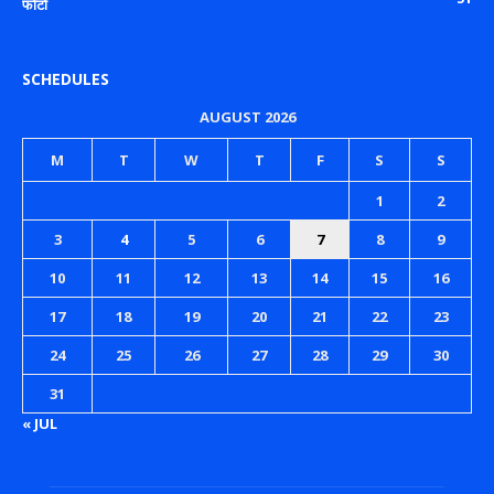
फोटो
SCHEDULES
AUGUST 2026
M
T
W
T
F
S
S
1
2
3
4
5
6
7
8
9
10
11
12
13
14
15
16
17
18
19
20
21
22
23
24
25
26
27
28
29
30
31
« JUL