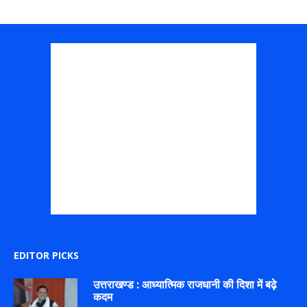
EDITOR PICKS
उत्तराखण्ड : आध्यात्मिक राजधानी की दिशा में बढ़े
कदम