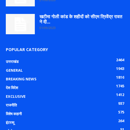
खटीमा गोली कांड के शहीदों को सीएम त्रिवेंद्र रावत
ने दी...
01/09/2020
POPULAR CATEGORY
2464
उत्तराखंड
1943
GENERAL
1816
BREAKING NEWS
1745
देश विदेश
1412
EXCLUSIVE
937
राजनीति
575
विशेष कहानी
264
इंटरव्यू
51