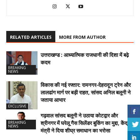
RELATED ARTICLES
MORE FROM AUTHOR
उत्तराखण्ड : आध्यात्मिक राजधानी की दिशा में बढ़े
कदम
BREAKING
NEWS
विकास की नई रफ्तार: रामनगर-देहरादून ट्रेन और
लालढांग मार्ग पर बड़ी राहत, सांसद अनिल बलूनी ने
जताया आभार
EXCLUSIVE
गढ़वाल सांसद बलूनी ने उठाया कोटद्वार और
श्रीनगर में घरेलू गैस सिलेंडर बुकिंग का मुद्दा, केंद्रीय
BREAKING
NEWS
मंत्री ने दिया शीघ्र समाधान का भरोसा