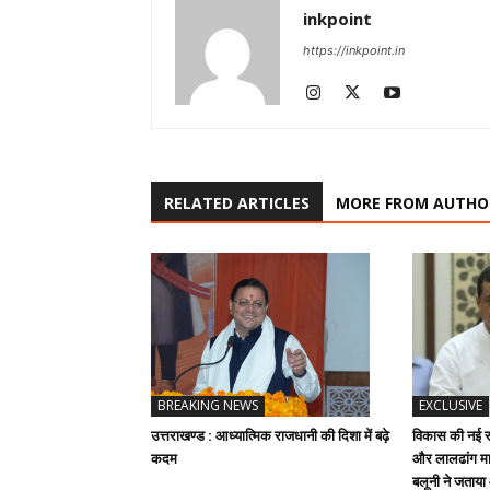
inkpoint
https://inkpoint.in
RELATED ARTICLES
MORE FROM AUTHO
BREAKING NEWS
EXCLUSIVE
उत्तराखण्ड : आध्यात्मिक राजधानी की दिशा में बढ़े
विकास की नई रफ
कदम
और लालढांग मार
बलूनी ने जताय