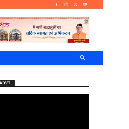
ADVT.