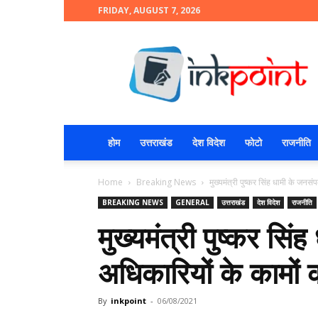
FRIDAY, AUGUST 7, 2026
INKPOINT
होम
उत्तराखंड
देश विदेश
फोटो
राजनीति
Home
Breaking News
मुख्यमंत्री पुष्कर सिंह धामी के जनसं
BREAKING NEWS
GENERAL
उत्तराखंड
देश विदेश
राजनीति
मुख्यमंत्री पुष्कर सिं
अधिकारियों के कामों 
By
inkpoint
-
06/08/2021