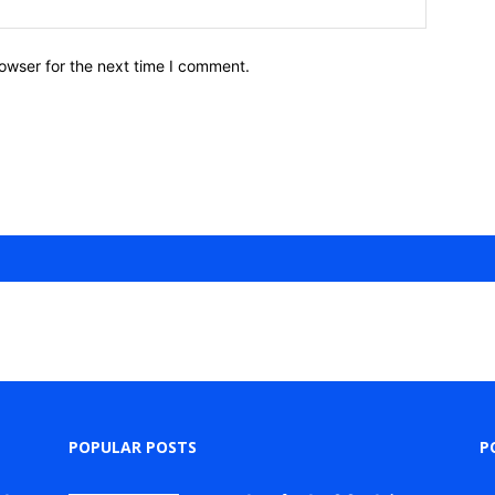
owser for the next time I comment.
POPULAR POSTS
P