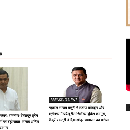
R
BREAKING NEWS
गढ़वाल सांसद बलूनी ने उठाया कोटद्वार और
श्रीनगर में घरेलू गैस सिलेंडर बुकिंग का मुद्दा,
्तार: रामनगर-देहरादून ट्रेन
केंद्रीय मंत्री ने दिया शीघ्र समाधान का भरोसा
्ग पर बड़ी राहत, सांसद अनिल
ा आभार