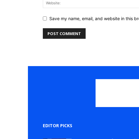
Save my name, email, and website in this br
EDITOR PICKS