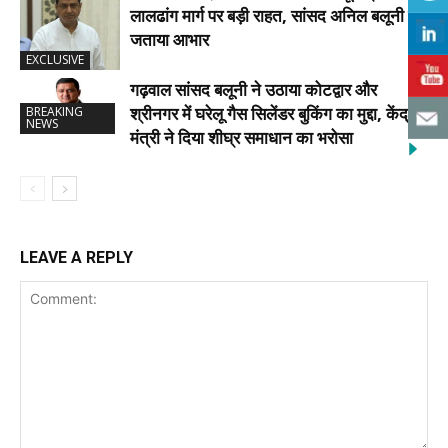
लालढांग मार्ग पर बड़ी राहत, सांसद अनिल बलूनी ने
जताया आभार
EXCLUSIVE
गढ़वाल सांसद बलूनी ने उठाया कोटद्वार और
श्रीनगर में घरेलू गैस सिलेंडर बुकिंग का मुद्दा, केंद्रीय
BREAKING
NEWS
मंत्री ने दिया शीघ्र समाधान का भरोसा
LEAVE A REPLY