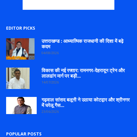
EDITOR PICKS
उत्तराखण्ड : आध्यात्मिक राजधानी की दिशा में बढ़े
कदम
04/08/2026
विकास की नई रफ्तार: रामनगर-देहरादून ट्रेन और
लालढांग मार्ग पर बड़ी...
14/07/2026
गढ़वाल सांसद बलूनी ने उठाया कोटद्वार और श्रीनगर
में घरेलू गैस...
23/06/2026
POPULAR POSTS