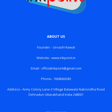
ABOUT US
Founder: - Urvashi Rawat
Website:- www.inkpoint.in
Email:- officialinkpoint@gmail.com
Phone:- 7668060383
Address:- Army Colony Lane-3 Village Balawala Nakrondha Road
Dehradun Uttarakhand India 248001