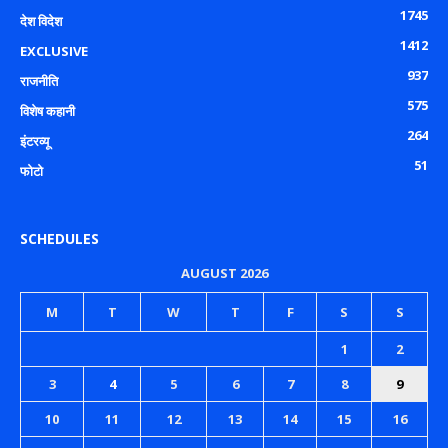
1745
देश विदेश
1412
EXCLUSIVE
937
राजनीति
575
विशेष कहानी
264
इंटरव्यू
51
फोटो
SCHEDULES
AUGUST 2026
M
T
W
T
F
S
S
1
2
3
4
5
6
7
8
9
10
11
12
13
14
15
16