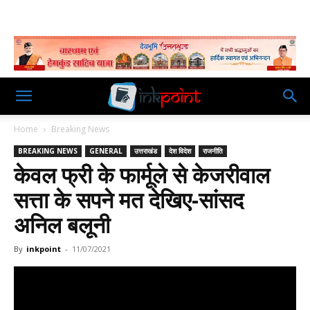
Home
Breaking News
BREAKING NEWS
GENERAL
उत्तराखंड
देश विदेश
राजनीति
केवल फ्री के फार्मूले से केजरीवाल
सत्ता के सपने मत देखिए-सांसद
अनिल बलूनी
By
inkpoint
-
11/07/2021