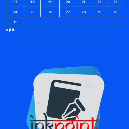
17
18
19
20
21
22
23
24
25
26
27
28
29
30
31
« JUL