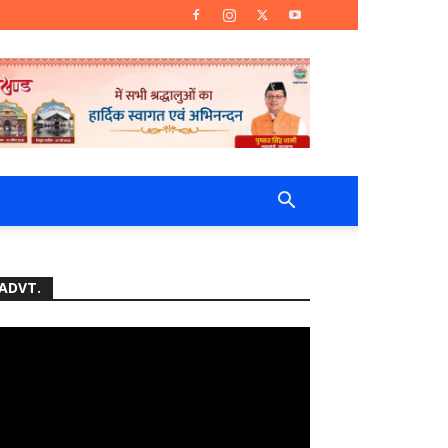
ADVT.