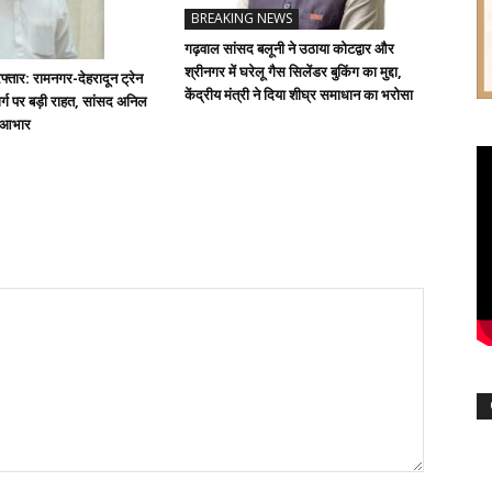
BREAKING NEWS
गढ़वाल सांसद बलूनी ने उठाया कोटद्वार और
श्रीनगर में घरेलू गैस सिलेंडर बुकिंग का मुद्दा,
्तार: रामनगर-देहरादून ट्रेन
केंद्रीय मंत्री ने दिया शीघ्र समाधान का भरोसा
्ग पर बड़ी राहत, सांसद अनिल
ा आभार