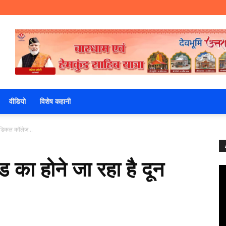
वीडियो
विशेष कहानी
मेडिकल कॉलेज...
का होने जा रहा है दून