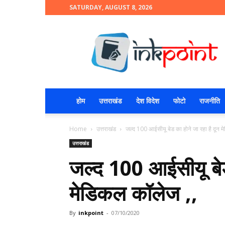
SATURDAY, AUGUST 8, 2026
INKPOINT
होम
उत्तराखंड
देश विदेश
फोटो
राजनीति
Home
उत्तराखंड
जल्द 100 आईसीयू बेड का होने जा रहा है दून 
उत्तराखंड
जल्द 100 आईसीयू बेड 
मेडिकल कॉलेज ,,
By
inkpoint
-
07/10/2020