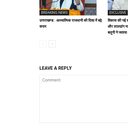
BREAKING NEWS
EXCLUSIVE
उत्तराखण्ड : आध्यात्मिक राजधानी की दिशा में बढ़े
विकास की नई रफ
कदम
और लालढांग मार
बलूनी ने जताय
LEAVE A REPLY