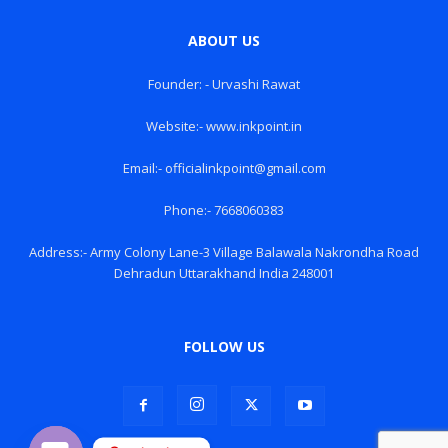
ABOUT US
Founder: - Urvashi Rawat
Website:- www.inkpoint.in
Email:- officialinkpoint@gmail.com
Phone:- 7668060383
Address:- Army Colony Lane-3 Village Balawala Nakrondha Road
Dehradun Uttarakhand India 248001
FOLLOW US