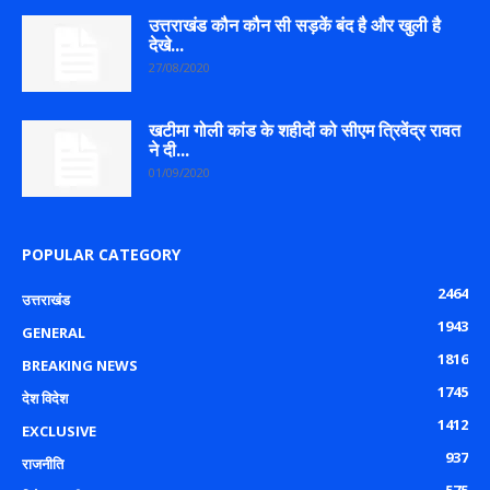
उत्तराखंड कौन कौन सी सड़कें बंद है और खुली है
देखे...
27/08/2020
खटीमा गोली कांड के शहीदों को सीएम त्रिवेंद्र रावत
ने दी...
01/09/2020
POPULAR CATEGORY
2464
उत्तराखंड
1943
GENERAL
1816
BREAKING NEWS
1745
देश विदेश
1412
EXCLUSIVE
937
राजनीति