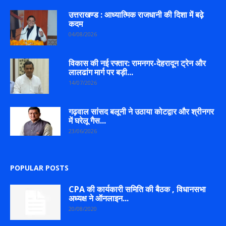
उत्तराखण्ड : आध्यात्मिक राजधानी की दिशा में बढ़े
कदम
04/08/2026
विकास की नई रफ्तार: रामनगर-देहरादून ट्रेन और
लालढांग मार्ग पर बड़ी...
14/07/2026
गढ़वाल सांसद बलूनी ने उठाया कोटद्वार और श्रीनगर
में घरेलू गैस...
23/06/2026
POPULAR POSTS
CPA की कार्यकारी समिति की बैठक , विधानसभा
अध्यक्ष ने ऑनलाइन...
20/08/2020