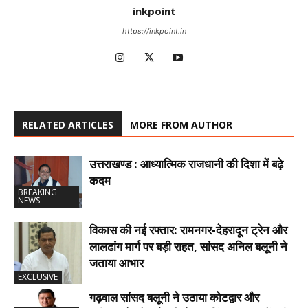
inkpoint
https://inkpoint.in
RELATED ARTICLES
MORE FROM AUTHOR
उत्तराखण्ड : आध्यात्मिक राजधानी की दिशा में बढ़े
कदम
BREAKING
NEWS
विकास की नई रफ्तार: रामनगर-देहरादून ट्रेन और
लालढांग मार्ग पर बड़ी राहत, सांसद अनिल बलूनी ने
जताया आभार
EXCLUSIVE
गढ़वाल सांसद बलूनी ने उठाया कोटद्वार और