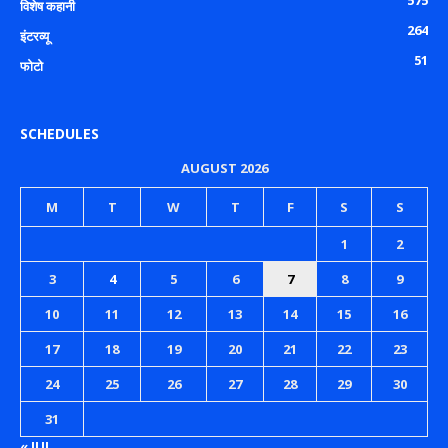
575
विशेष कहानी
264
इंटरव्यू
51
फोटो
SCHEDULES
AUGUST 2026
M
T
W
T
F
S
S
1
2
3
4
5
6
7
8
9
10
11
12
13
14
15
16
17
18
19
20
21
22
23
24
25
26
27
28
29
30
31
« JUL