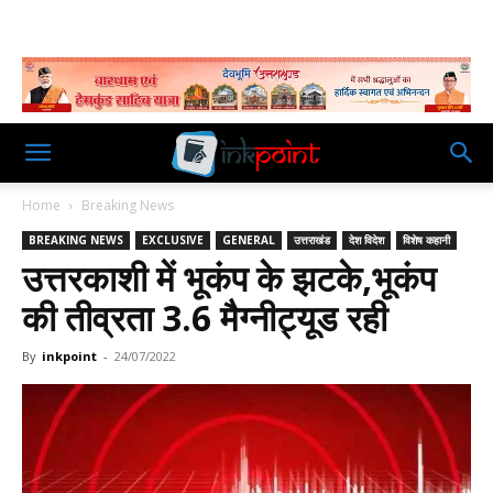
Home
Breaking News
BREAKING NEWS
EXCLUSIVE
GENERAL
उत्तराखंड
देश विदेश
विशेष कहानी
उत्तरकाशी में भूकंप के झटके,भूकंप
की तीव्रता 3.6 मैग्नीट्यूड रही
By
inkpoint
-
24/07/2022