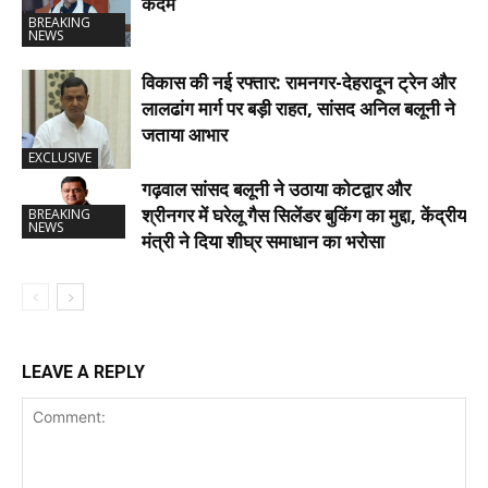
कदम
BREAKING
NEWS
विकास की नई रफ्तार: रामनगर-देहरादून ट्रेन और
लालढांग मार्ग पर बड़ी राहत, सांसद अनिल बलूनी ने
जताया आभार
EXCLUSIVE
गढ़वाल सांसद बलूनी ने उठाया कोटद्वार और
श्रीनगर में घरेलू गैस सिलेंडर बुकिंग का मुद्दा, केंद्रीय
BREAKING
NEWS
मंत्री ने दिया शीघ्र समाधान का भरोसा
LEAVE A REPLY