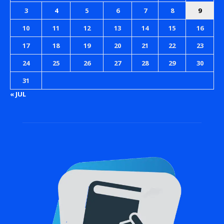
3
4
5
6
7
8
9
10
11
12
13
14
15
16
17
18
19
20
21
22
23
24
25
26
27
28
29
30
31
« JUL