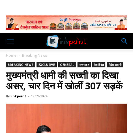
Home
Breaking News
BREAKING NEWS
EXCLUSIVE
GENERAL
उत्तराखंड
देश विदेश
विशेष कहानी
मुख्यमंत्री धामी की सख्ती का दिखा
असर, चार दिन में खोलीं 307 सड़कें
By
inkpoint
-
19/09/2024