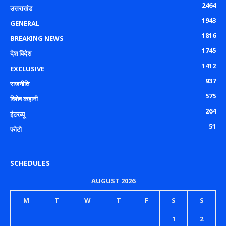
2464
उत्तराखंड
1943
GENERAL
1816
BREAKING NEWS
1745
देश विदेश
1412
EXCLUSIVE
937
राजनीति
575
विशेष कहानी
264
इंटरव्यू
51
फोटो
SCHEDULES
AUGUST 2026
M
T
W
T
F
S
S
1
2