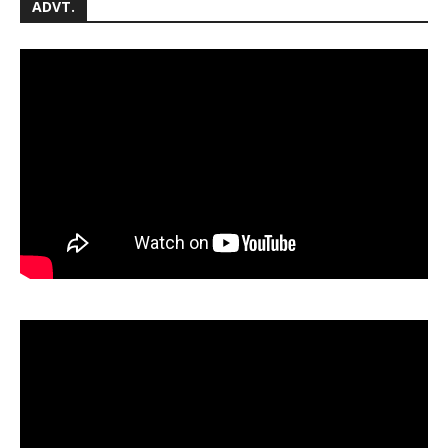
ADVT.