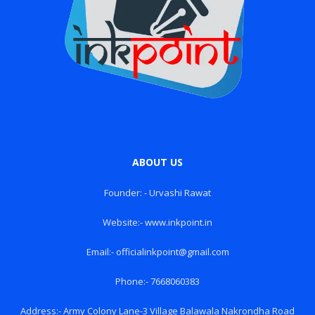
ABOUT US
Founder: - Urvashi Rawat
Website:- www.inkpoint.in
Email:- officialinkpoint@gmail.com
Phone:- 7668060383
Address:- Army Colony Lane-3 Village Balawala Nakrondha Road