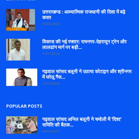
उत्तराखण्ड : आध्यात्मिक राजधानी की दिशा में बढ़े
कदम
04/08/2026
विकास की नई रफ्तार: रामनगर-देहरादून ट्रेन और
लालढांग मार्ग पर बड़ी...
14/07/2026
गढ़वाल सांसद बलूनी ने उठाया कोटद्वार और श्रीनगर
में घरेलू गैस...
23/06/2026
POPULAR POSTS
गढ़वाल सांसद अनिल बलूनी ने चमोली में ‘दिशा’
समिति की बैठक...
05/06/2025