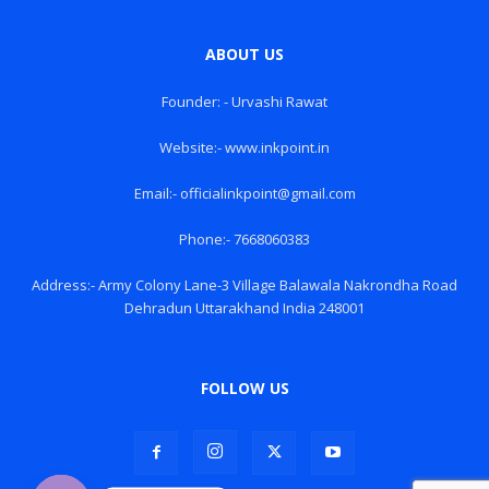
ABOUT US
Founder: - Urvashi Rawat
Website:- www.inkpoint.in
Email:- officialinkpoint@gmail.com
Phone:- 7668060383
Address:- Army Colony Lane-3 Village Balawala Nakrondha Road
Dehradun Uttarakhand India 248001
FOLLOW US