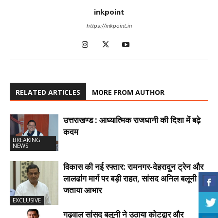
inkpoint
https://inkpoint.in
RELATED ARTICLES
MORE FROM AUTHOR
उत्तराखण्ड : आध्यात्मिक राजधानी की दिशा में बढ़े
कदम
BREAKING
NEWS
विकास की नई रफ्तार: रामनगर-देहरादून ट्रेन और
लालढांग मार्ग पर बड़ी राहत, सांसद अनिल बलूनी ने
जताया आभार
EXCLUSIVE
गढ़वाल सांसद बलूनी ने उठाया कोटद्वार और