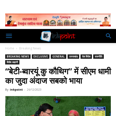
Home
Breaking News
BREAKING NEWS
EXCLUSIVE
GENERAL
उत्तराखंड
देश विदेश
राजनीति
विशेष कहानी
“बेटी-ब्वारयूं कु कौथिग” में सीएम धामी
का जुदा अंदाज सबको भाया
By
inkpoint
-
26/12/2023