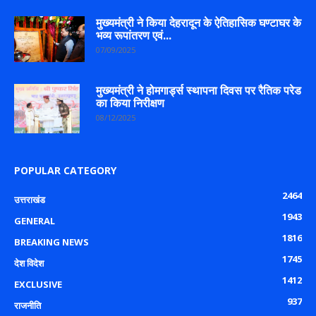
मुख्यमंत्री ने किया देहरादून के ऐतिहासिक घण्टाघर के
भव्य रूपांतरण एवं...
07/09/2025
मुख्यमंत्री ने होमगार्ड्स स्थापना दिवस पर रैतिक परेड
का किया निरीक्षण
08/12/2025
POPULAR CATEGORY
2464
उत्तराखंड
1943
GENERAL
1816
BREAKING NEWS
1745
देश विदेश
1412
EXCLUSIVE
937
राजनीति