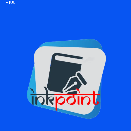
« JUL