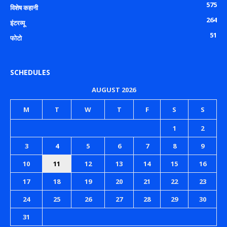
575
विशेष कहानी
264
इंटरव्यू
51
फोटो
SCHEDULES
AUGUST 2026
M
T
W
T
F
S
S
1
2
3
4
5
6
7
8
9
10
11
12
13
14
15
16
17
18
19
20
21
22
23
24
25
26
27
28
29
30
31