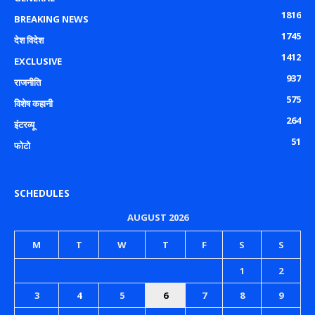
1816
BREAKING NEWS
1745
देश विदेश
1412
EXCLUSIVE
937
राजनीति
575
विशेष कहानी
264
इंटरव्यू
51
फोटो
SCHEDULES
AUGUST 2026
M
T
W
T
F
S
S
1
2
3
4
5
6
7
8
9