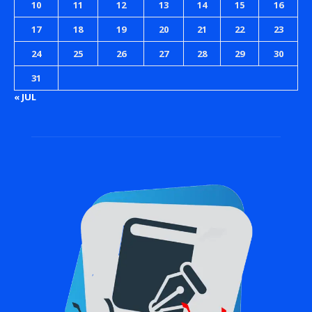
10
11
12
13
14
15
16
17
18
19
20
21
22
23
24
25
26
27
28
29
30
31
« JUL