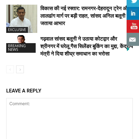
विकास की नई रफ्तार: रामनगर-देहरादून ट्रेन और
लालढांग मार्ग पर बड़ी राहत, सांसद अनिल बलूनी ने
जताया आभार
EXCLUSIVE
गढ़वाल सांसद बलूनी ने उठाया कोटद्वार और
श्रीनगर में घरेलू गैस सिलेंडर बुकिंग का मुद्दा, केंद्रीय
BREAKING
NEWS
मंत्री ने दिया शीघ्र समाधान का भरोसा
LEAVE A REPLY