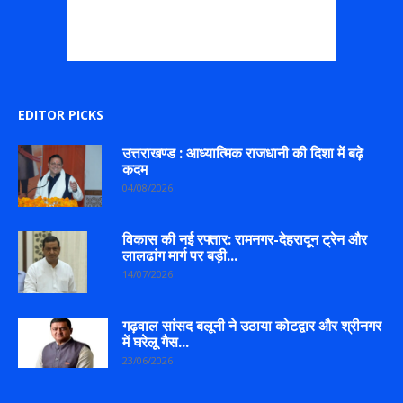
EDITOR PICKS
उत्तराखण्ड : आध्यात्मिक राजधानी की दिशा में बढ़े
कदम
04/08/2026
विकास की नई रफ्तार: रामनगर-देहरादून ट्रेन और
लालढांग मार्ग पर बड़ी...
14/07/2026
गढ़वाल सांसद बलूनी ने उठाया कोटद्वार और श्रीनगर
में घरेलू गैस...
23/06/2026