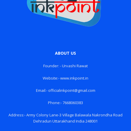
ABOUT US
Founder: - Urvashi Rawat
Website:- www.inkpoint.in
Email:- officialinkpoint@gmail.com
Phone:- 7668060383
Address:- Army Colony Lane-3 Village Balawala Nakrondha Road
Dehradun Uttarakhand India 248001