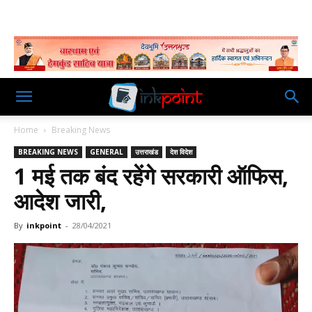
Home
Breaking News
BREAKING NEWS
GENERAL
उत्तराखंड
देश विदेश
1 मई तक बंद रहेंगे सरकारी ऑफिस,
आदेश जारी,
By
inkpoint
-
28/04/2021