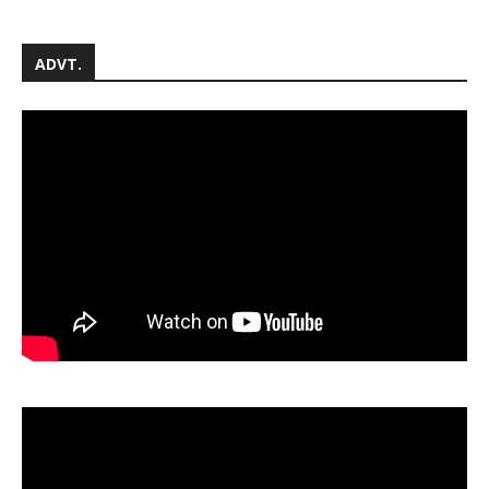
ADVT.