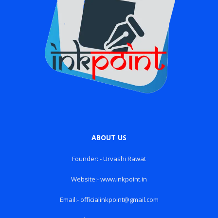
ABOUT US
Founder: - Urvashi Rawat
Website:- www.inkpoint.in
Email:- officialinkpoint@gmail.com