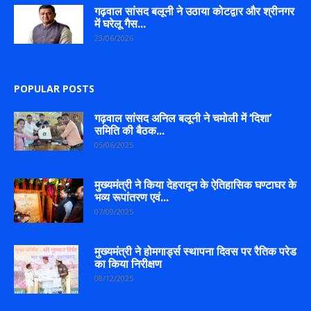
गढ़वाल सांसद बलूनी ने उठाया कोटद्वार और श्रीनगर
में घरेलू गैस...
23/06/2026
POPULAR POSTS
गढ़वाल सांसद अनिल बलूनी ने चमोली में ‘दिशा’
समिति की बैठक...
05/06/2025
मुख्यमंत्री ने किया देहरादून के ऐतिहासिक घण्टाघर के
भव्य रूपांतरण एवं...
07/09/2025
मुख्यमंत्री ने होमगार्ड्स स्थापना दिवस पर रैतिक परेड
का किया निरीक्षण
08/12/2025