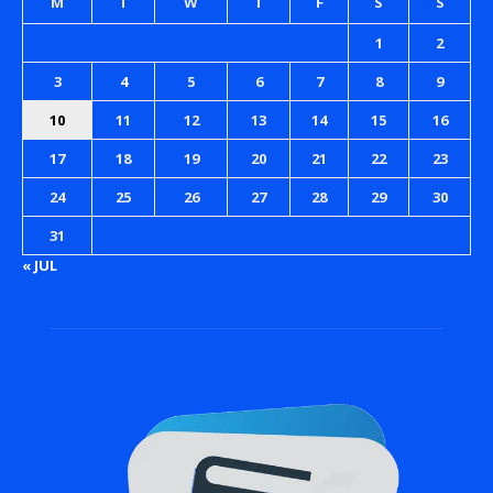
M
T
W
T
F
S
S
1
2
3
4
5
6
7
8
9
10
11
12
13
14
15
16
17
18
19
20
21
22
23
24
25
26
27
28
29
30
31
« JUL