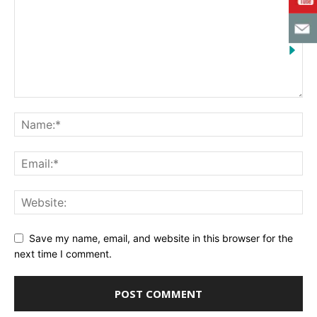
Save my name, email, and website in this browser for the
next time I comment.