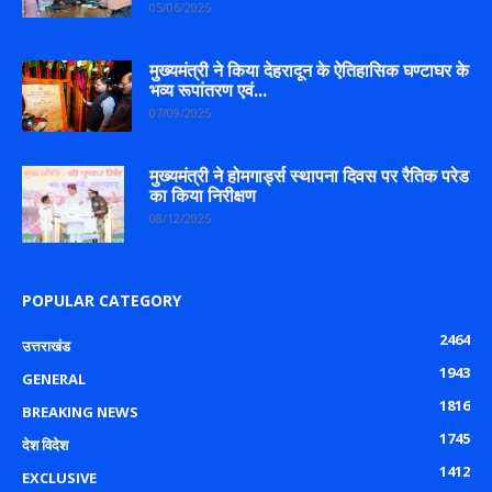
05/06/2025
मुख्यमंत्री ने किया देहरादून के ऐतिहासिक घण्टाघर के
भव्य रूपांतरण एवं...
07/09/2025
मुख्यमंत्री ने होमगार्ड्स स्थापना दिवस पर रैतिक परेड
का किया निरीक्षण
08/12/2025
POPULAR CATEGORY
2464
उत्तराखंड
1943
GENERAL
1816
BREAKING NEWS
1745
देश विदेश
1412
EXCLUSIVE