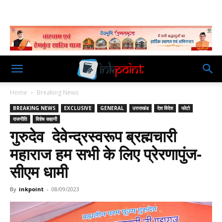
Home
Breaking News
BREAKING NEWS
EXCLUSIVE
GENERAL
उत्तराखंड
देश विदेश
फोटो
राजनीति
विशेष कहानी
गुरुदेव देवेन्द्रस्वरूप ब्रह्मचारी
महाराज हम सभी के लिए प्रेरणापुंज-
सीएम धामी
By
inkpoint
-
08/09/2023