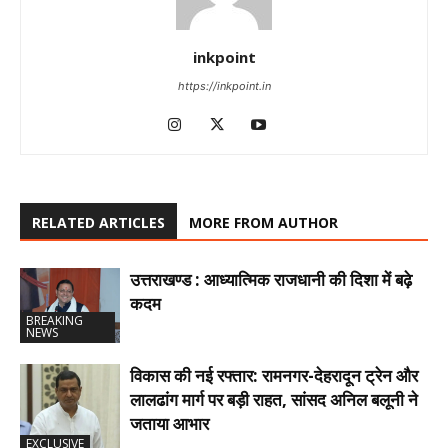
inkpoint
https://inkpoint.in
RELATED ARTICLES
MORE FROM AUTHOR
उत्तराखण्ड : आध्यात्मिक राजधानी की दिशा में बढ़े
कदम
BREAKING
NEWS
विकास की नई रफ्तार: रामनगर-देहरादून ट्रेन और
लालढांग मार्ग पर बड़ी राहत, सांसद अनिल बलूनी ने
जताया आभार
EXCLUSIVE