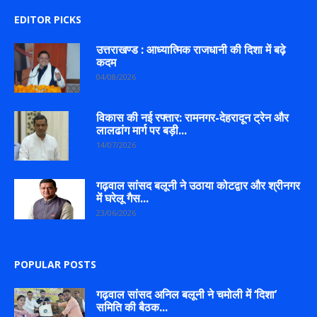
EDITOR PICKS
उत्तराखण्ड : आध्यात्मिक राजधानी की दिशा में बढ़े
कदम
04/08/2026
विकास की नई रफ्तार: रामनगर-देहरादून ट्रेन और
लालढांग मार्ग पर बड़ी...
14/07/2026
गढ़वाल सांसद बलूनी ने उठाया कोटद्वार और श्रीनगर
में घरेलू गैस...
23/06/2026
POPULAR POSTS
गढ़वाल सांसद अनिल बलूनी ने चमोली में ‘दिशा’
समिति की बैठक...