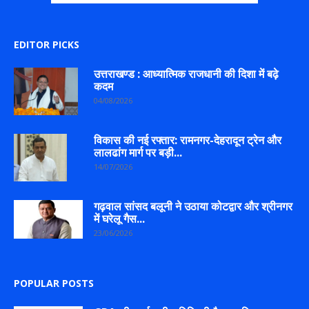
EDITOR PICKS
उत्तराखण्ड : आध्यात्मिक राजधानी की दिशा में बढ़े
कदम
04/08/2026
विकास की नई रफ्तार: रामनगर-देहरादून ट्रेन और
लालढांग मार्ग पर बड़ी...
14/07/2026
गढ़वाल सांसद बलूनी ने उठाया कोटद्वार और श्रीनगर
में घरेलू गैस...
23/06/2026
POPULAR POSTS