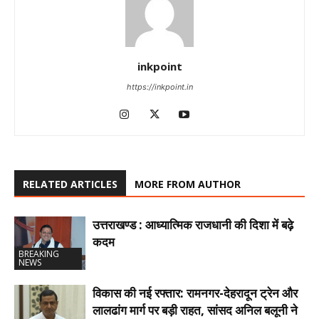
inkpoint
https://inkpoint.in
RELATED ARTICLES
MORE FROM AUTHOR
उत्तराखण्ड : आध्यात्मिक राजधानी की दिशा में बढ़े
कदम
BREAKING
NEWS
विकास की नई रफ्तार: रामनगर-देहरादून ट्रेन और
लालढांग मार्ग पर बड़ी राहत, सांसद अनिल बलूनी ने