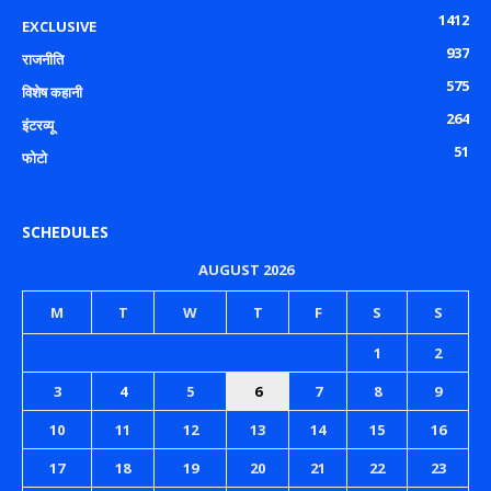
1412
EXCLUSIVE
937
राजनीति
575
विशेष कहानी
264
इंटरव्यू
51
फोटो
SCHEDULES
AUGUST 2026
M
T
W
T
F
S
S
1
2
3
4
5
6
7
8
9
10
11
12
13
14
15
16
17
18
19
20
21
22
23