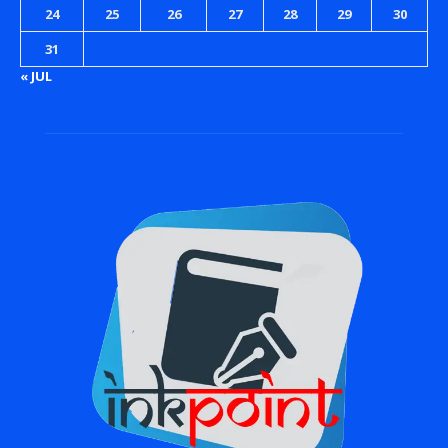
24
25
26
27
28
29
30
31
« JUL