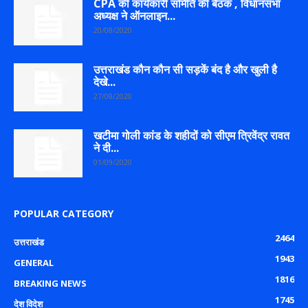
CPA की कार्यकारी समिति की बैठक , विधानसभा
अध्यक्ष ने ऑनलाइन...
20/08/2020
उत्तराखंड कौन कौन सी सड़कें बंद है और खुली है
देखे...
27/08/2020
खटीमा गोली कांड के शहीदों को सीएम त्रिवेंद्र रावत
ने दी...
01/09/2020
POPULAR CATEGORY
2464
उत्तराखंड
1943
GENERAL
1816
BREAKING NEWS
1745
देश विदेश