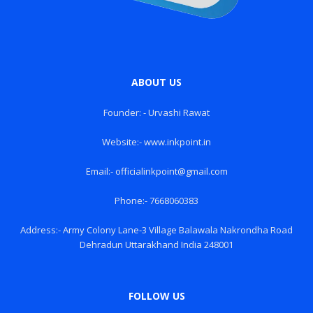
ABOUT US
Founder: - Urvashi Rawat
Website:- www.inkpoint.in
Email:- officialinkpoint@gmail.com
Phone:- 7668060383
Address:- Army Colony Lane-3 Village Balawala Nakrondha Road
Dehradun Uttarakhand India 248001
FOLLOW US