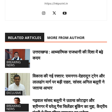
https://inkpoint.in
RELATED ARTICLES
MORE FROM AUTHOR
उत्तराखण्ड : आध्यात्मिक राजधानी की दिशा में बढ़े
कदम
BREAKING
NEWS
विकास की नई रफ्तार: रामनगर-देहरादून ट्रेन और
लालढांग मार्ग पर बड़ी राहत, सांसद अनिल बलूनी ने
जताया आभार
EXCLUSIVE
गढ़वाल सांसद बलूनी ने उठाया कोटद्वार और
श्रीनगर में घरेलू गैस सिलेंडर बुकिंग का मुद्दा, केंद्रीय
BREAKING
NEWS