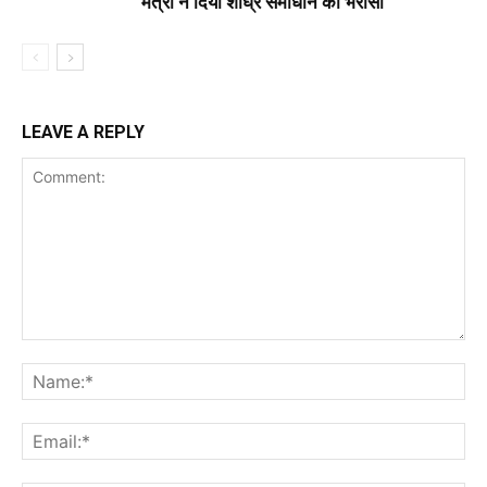
मंत्री ने दिया शीघ्र समाधान का भरोसा
LEAVE A REPLY