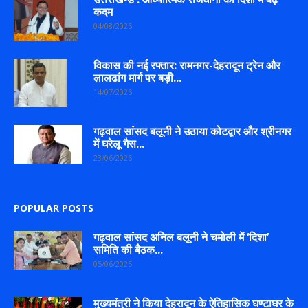
कदम
04/08/2026
विकास की नई रफ्तार: रामनगर-देहरादून ट्रेन और
लालढांग मार्ग पर बड़ी...
14/07/2026
गढ़वाल सांसद बलूनी ने उठाया कोटद्वार और श्रीनगर
में घरेलू गैस...
23/06/2026
POPULAR POSTS
गढ़वाल सांसद अनिल बलूनी ने चमोली में ‘दिशा’
समिति की बैठक...
05/06/2025
मुख्यमंत्री ने किया देहरादून के ऐतिहासिक घण्टाघर के