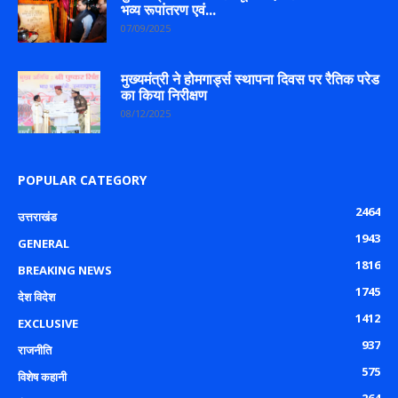
भव्य रूपांतरण एवं...
07/09/2025
मुख्यमंत्री ने होमगार्ड्स स्थापना दिवस पर रैतिक परेड
का किया निरीक्षण
08/12/2025
POPULAR CATEGORY
2464
उत्तराखंड
1943
GENERAL
1816
BREAKING NEWS
1745
देश विदेश
1412
EXCLUSIVE
937
राजनीति
575
विशेष कहानी
264