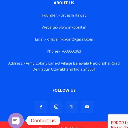
ABOUT US
Founder: - Urvashi Rawat
Website:- www.inkpoint.in
Email:- officialinkpoint@gmail.com
Phone:- 7668060383
Address:- Army Colony Lane-3 Village Balawala Nakrondha Road
Dehradun Uttarakhand India 248001
FOLLOW US
Contact us