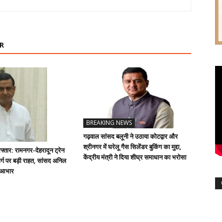
R
BREAKING NEWS
गढ़वाल सांसद बलूनी ने उठाया कोटद्वार और
श्रीनगर में घरेलू गैस सिलेंडर बुकिंग का मुद्दा,
्तार: रामनगर-देहरादून ट्रेन
केंद्रीय मंत्री ने दिया शीघ्र समाधान का भरोसा
्ग पर बड़ी राहत, सांसद अनिल
ा आभार