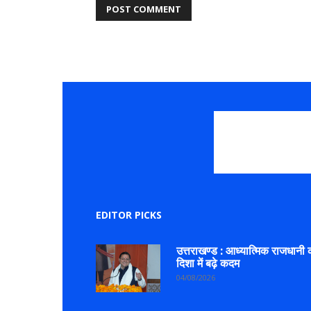
EDITOR PICKS
उत्तराखण्ड : आध्यात्मिक राजधानी 
दिशा में बढ़े कदम
04/08/2026