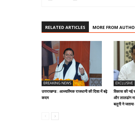
RELATED ARTICLES
MORE FROM AUTHO
BREAKING NEWS
EXCLUSIVE
उत्तराखण्ड : आध्यात्मिक राजधानी की दिशा में बढ़े
विकास की नई रफ
कदम
और लालढांग मार
बलूनी ने जताय