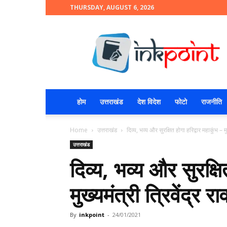
THURSDAY, AUGUST 6, 2026
INKPOINT
होम
उत्तराखंड
देश विदेश
फोटो
राजनीति
Home
उत्तराखंड
दिव्य, भव्य और सुरक्षित होगा हरिद्वार महाकुंभ – मुख
उत्तराखंड
दिव्य, भव्य और सुरक्षि
मुख्यमंत्री त्रिवेंद्र र
By
inkpoint
-
24/01/2021