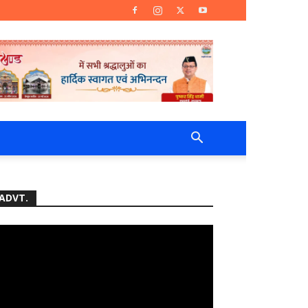
ADVT.