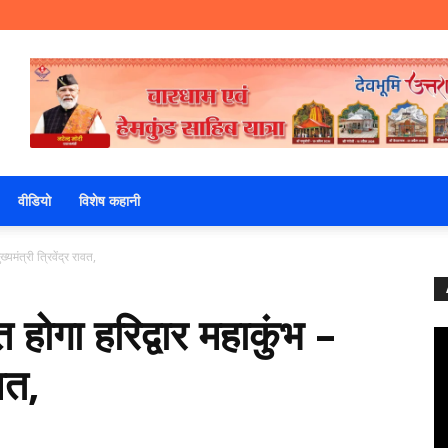
वीडियो
विशेष कहानी
्यमंत्री त्रिवेंद्र रावत,
त होगा हरिद्वार महाकुंभ –
ावत,