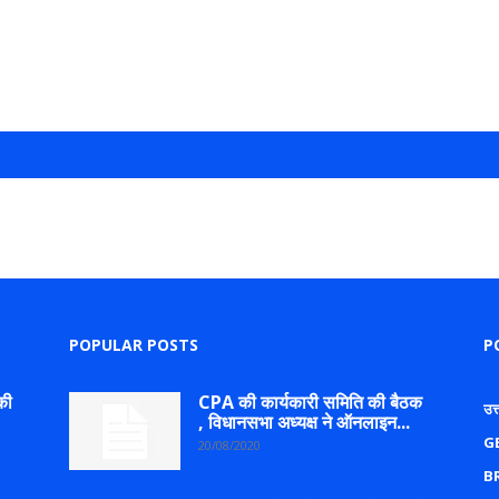
POPULAR POSTS
P
की
CPA की कार्यकारी समिति की बैठक
उत
, विधानसभा अध्यक्ष ने ऑनलाइन...
G
20/08/2020
B